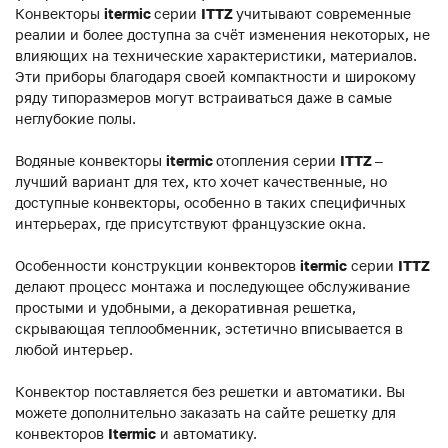
Конвекторы
itermic
серии
ITTZ
учитывают современные
реалии и более доступна за счёт изменения некоторых, не
влияющих на технические характеристики, материалов.
Эти приборы благодаря своей компактности и широкому
ряду типоразмеров могут встраиваться даже в самые
неглубокие полы.
Водяные конвекторы
itermic
отопления серии
ITTZ
–
лучший вариант для тех, кто хочет качественные, но
доступные конвекторы, особенно в таких специфичных
интерьерах, где присутствуют французские окна.
Особенности конструкции конвекторов
itermic
серии
ITTZ
делают процесс монтажа и последующее обслуживание
простыми и удобными, а декоративная решетка,
скрывающая теплообменник, эстетично вписывается в
любой интерьер.
Конвектор поставляется без решетки и автоматики. Вы
можете дополнительно заказать на сайте решетку для
конвекторов
Itermic
и автоматику.