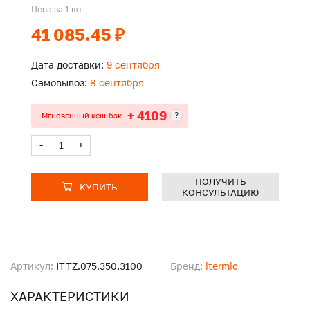
Цена за 1 шт
41 085.45 ₽
Дата доставки:
9 сентября
Самовывоз:
8 сентября
+ 4109
?
Мгновенный кеш-бэк
-
+
ПОЛУЧИТЬ
КУПИТЬ
КОНСУЛЬТАЦИЮ
Артикул:
ITTZ.075.350.3100
Бренд:
itermic
ХАРАКТЕРИСТИКИ