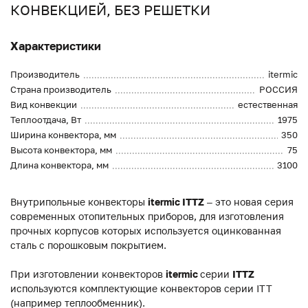
КОНВЕКЦИЕЙ, БЕЗ РЕШЕТКИ
Характеристики
Производитель
itermic
Страна производитель
РОССИЯ
Вид конвекции
естественная
Теплоотдача, Вт
1975
Ширина конвектора, мм
350
Высота конвектора, мм
75
Длина конвектора, мм
3100
Внутрипольные конвекторы
itermic ITTZ
– это новая серия
современных отопительных приборов, для изготовления
прочных корпусов которых используется оцинкованная
сталь с порошковым покрытием.
При изготовлении конвекторов
itermic
серии
ITTZ
используются комплектующие конвекторов серии ITT
(например теплообменник).