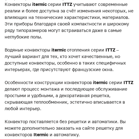
Конвекторы
itermic
серии
ITTZ
учитывают современные
реалии и более доступна за счёт изменения некоторых, не
влияющих на технические характеристики, материалов.
Эти приборы благодаря своей компактности и широкому
ряду типоразмеров могут встраиваться даже в самые
неглубокие полы.
Водяные конвекторы
itermic
отопления серии
ITTZ
–
лучший вариант для тех, кто хочет качественные, но
доступные конвекторы, особенно в таких специфичных
интерьерах, где присутствуют французские окна.
Особенности конструкции конвекторов
itermic
серии
ITTZ
делают процесс монтажа и последующее обслуживание
простыми и удобными, а декоративная решетка,
скрывающая теплообменник, эстетично вписывается в
любой интерьер.
Конвектор поставляется без решетки и автоматики. Вы
можете дополнительно заказать на сайте решетку для
конвекторов
Itermic
и автоматику.