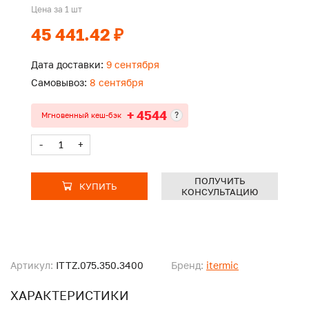
Цена за 1 шт
45 441.42 ₽
Дата доставки:
9 сентября
Самовывоз:
8 сентября
+ 4544
?
Мгновенный кеш-бэк
-
+
ПОЛУЧИТЬ
КУПИТЬ
КОНСУЛЬТАЦИЮ
Артикул:
ITTZ.075.350.3400
Бренд:
itermic
ХАРАКТЕРИСТИКИ