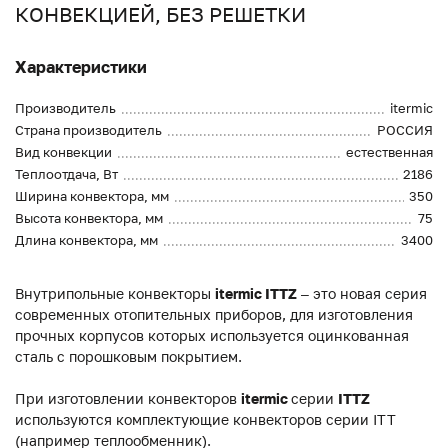
КОНВЕКЦИЕЙ, БЕЗ РЕШЕТКИ
Характеристики
Производитель
itermic
Страна производитель
РОССИЯ
Вид конвекции
естественная
Теплоотдача, Вт
2186
Ширина конвектора, мм
350
Высота конвектора, мм
75
Длина конвектора, мм
3400
Внутрипольные конвекторы
itermic ITTZ
– это новая серия
современных отопительных приборов, для изготовления
прочных корпусов которых используется оцинкованная
сталь с порошковым покрытием.
При изготовлении конвекторов
itermic
серии
ITTZ
используются комплектующие конвекторов серии ITT
(например теплообменник).