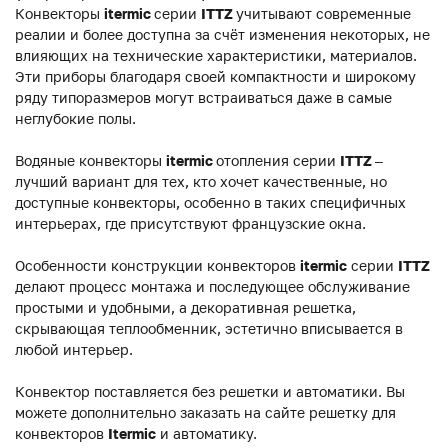
Конвекторы
itermic
серии
ITTZ
учитывают современные
реалии и более доступна за счёт изменения некоторых, не
влияющих на технические характеристики, материалов.
Эти приборы благодаря своей компактности и широкому
ряду типоразмеров могут встраиваться даже в самые
неглубокие полы.
Водяные конвекторы
itermic
отопления серии
ITTZ
–
лучший вариант для тех, кто хочет качественные, но
доступные конвекторы, особенно в таких специфичных
интерьерах, где присутствуют французские окна.
Особенности конструкции конвекторов
itermic
серии
ITTZ
делают процесс монтажа и последующее обслуживание
простыми и удобными, а декоративная решетка,
скрывающая теплообменник, эстетично вписывается в
любой интерьер.
Конвектор поставляется без решетки и автоматики. Вы
можете дополнительно заказать на сайте решетку для
конвекторов
Itermic
и автоматику.