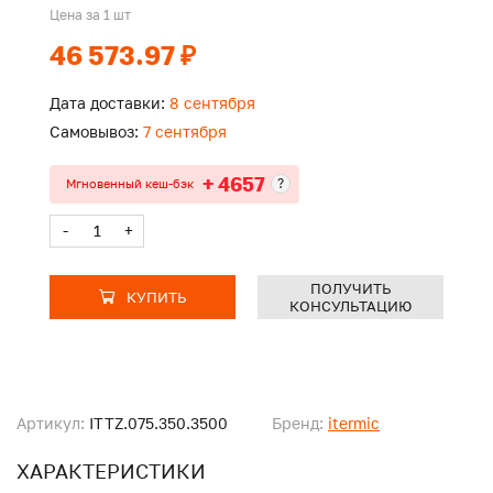
Цена за 1 шт
46 573.97 ₽
Дата доставки:
8 сентября
Самовывоз:
7 сентября
+ 4657
?
Мгновенный кеш-бэк
-
+
ПОЛУЧИТЬ
КУПИТЬ
КОНСУЛЬТАЦИЮ
Артикул:
ITTZ.075.350.3500
Бренд:
itermic
ХАРАКТЕРИСТИКИ