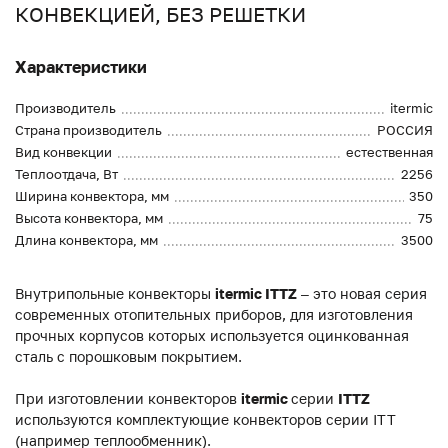
КОНВЕКЦИЕЙ, БЕЗ РЕШЕТКИ
Характеристики
Производитель
itermic
Страна производитель
РОССИЯ
Вид конвекции
естественная
Теплоотдача, Вт
2256
Ширина конвектора, мм
350
Высота конвектора, мм
75
Длина конвектора, мм
3500
Внутрипольные конвекторы
itermic ITTZ
– это новая серия
современных отопительных приборов, для изготовления
прочных корпусов которых используется оцинкованная
сталь с порошковым покрытием.
При изготовлении конвекторов
itermic
серии
ITTZ
используются комплектующие конвекторов серии ITT
(например теплообменник).