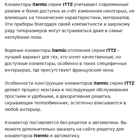
Конвекторы
itermic
серии
ITTZ
учитывают современные
реалии и более доступна за счёт изменения некоторых, не
влияющих на технические характеристики, материалов.
Эти приборы благодаря своей компактности и широкому
ряду типоразмеров могут встраиваться даже в самые
неглубокие полы.
Водяные конвекторы
itermic
отопления серии
ITTZ
–
лучший вариант для тех, кто хочет качественные, но
доступные конвекторы, особенно в таких специфичных
интерьерах, где присутствуют французские окна.
Особенности конструкции конвекторов
itermic
серии
ITTZ
делают процесс монтажа и последующее обслуживание
простыми и удобными, а декоративная решетка,
скрывающая теплообменник, эстетично вписывается в
любой интерьер.
Конвектор поставляется без решетки и автоматики. Вы
можете дополнительно заказать на сайте решетку для
конвекторов
Itermic
и автоматику.