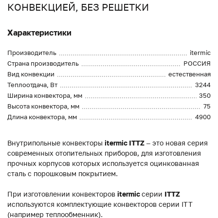
КОНВЕКЦИЕЙ, БЕЗ РЕШЕТКИ
Характеристики
Производитель
itermic
Страна производитель
РОССИЯ
Вид конвекции
естественная
Теплоотдача, Вт
3244
Ширина конвектора, мм
350
Высота конвектора, мм
75
Длина конвектора, мм
4900
Внутрипольные конвекторы
itermic ITTZ
– это новая серия
современных отопительных приборов, для изготовления
прочных корпусов которых используется оцинкованная
сталь с порошковым покрытием.
При изготовлении конвекторов
itermic
серии
ITTZ
используются комплектующие конвекторов серии ITT
(например теплообменник).