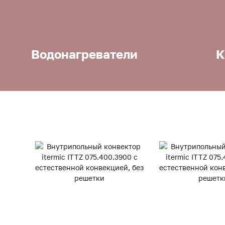
Водонагреватели
К