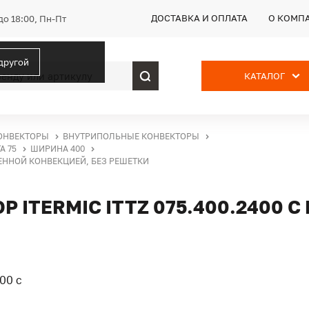
ДОСТАВКА И ОПЛАТА
О КОМП
до 18:00, Пн-Пт
 другой
КАТАЛОГ
ОНВЕКТОРЫ
ВНУТРИПОЛЬНЫЕ КОНВЕКТОРЫ
А 75
ШИРИНА 400
ВЕННОЙ КОНВЕКЦИЕЙ, БЕЗ РЕШЕТКИ
ITERMIC ITTZ 075.400.2400 