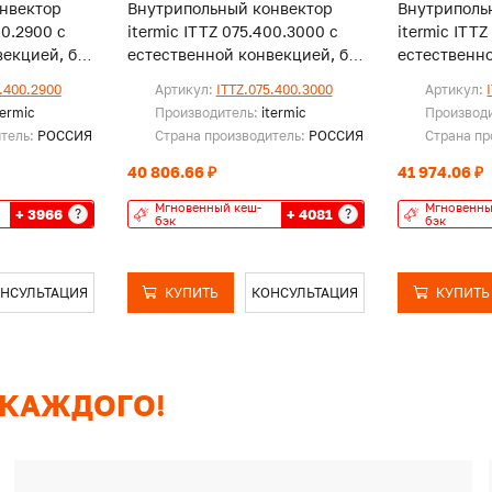
нвектор
Внутрипольный конвектор
Внутриполь
00.2900 с
itermic ITTZ 075.400.3000 с
itermic ITTZ
екцией, без
естественной конвекцией, без
естественно
решетки
решетки
.400.2900
Артикул:
ITTZ.075.400.3000
Артикул:
termic
Производитель:
itermic
Производ
итель:
РОССИЯ
Страна производитель:
РОССИЯ
Страна пр
40 806.66 ₽
41 974.06 ₽
Мгновенный кеш-
Мгновенны
+ 3966
+ 4081
?
?
бэк
бэк
НСУЛЬТАЦИЯ
КУПИТЬ
КОНСУЛЬТАЦИЯ
КУПИТЬ
 КАЖДОГО!