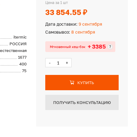
c
Цена за 1 шт
33 854.55 ₽
Дата доставки:
9 сентября
Самовывоз:
8 сентября
itermic
РОССИЯ
+ 3385
?
Мгновенный кеш-бэк
естественная
1677
-
+
400
75
КУПИТЬ
ПОЛУЧИТЬ КОНСУЛЬТАЦИЮ