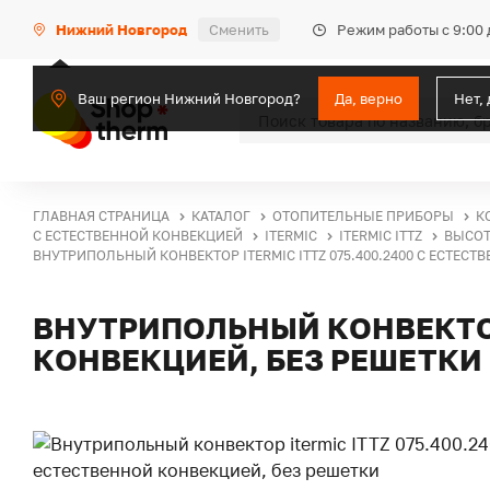
Режим работы с 9:00 
Нижний Новгород
Сменить
Ваш регион Нижний Новгород?
Да, верно
Нет,
ГЛАВНАЯ СТРАНИЦА
КАТАЛОГ
ОТОПИТЕЛЬНЫЕ ПРИБОРЫ
К
С ЕСТЕСТВЕННОЙ КОНВЕКЦИЕЙ
ITERMIC
ITERMIC ITTZ
ВЫСОТ
ВНУТРИПОЛЬНЫЙ КОНВЕКТОР ITERMIC ITTZ 075.400.2400 С ЕСТЕСТ
ВНУТРИПОЛЬНЫЙ КОНВЕКТОР 
КОНВЕКЦИЕЙ, БЕЗ РЕШЕТКИ