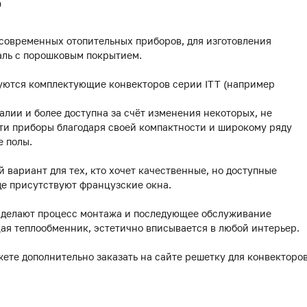
0
 современных отопительных приборов, для изготовления
аль с порошковым покрытием.
уются комплектующие конвекторов серии ITT (например
лии и более доступна за счёт изменения некоторых, не
ти приборы благодаря своей компактности и широкому ряду
е полы.
й вариант для тех, кто хочет качественные, но доступные
де присутствуют французские окна.
делают процесс монтажа и последующее обслуживание
ая теплообменник, эстетично вписывается в любой интерьер.
жете дополнительно заказать на сайте решетку для конвекторо