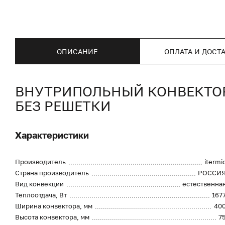
ОПИСАНИЕ
ОПЛАТА И ДОСТ
ВНУТРИПОЛЬНЫЙ КОНВЕКТОР I
БЕЗ РЕШЕТКИ
Характеристики
Производитель
itermi
Страна производитель
РОССИ
Вид конвекции
естественна
Теплоотдача, Вт
167
Ширина конвектора, мм
40
Высота конвектора, мм
7