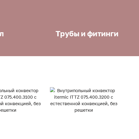
л
Трубы и фитинги