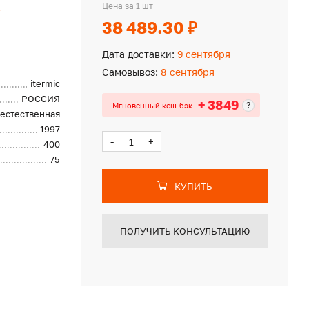
c
Цена за 1 шт
38 489.30 ₽
Дата доставки:
9 сентября
Самовывоз:
8 сентября
itermic
РОССИЯ
+ 3849
?
Мгновенный кеш-бэк
естественная
1997
-
+
400
75
КУПИТЬ
ПОЛУЧИТЬ КОНСУЛЬТАЦИЮ