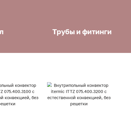
л
Трубы и фитинги