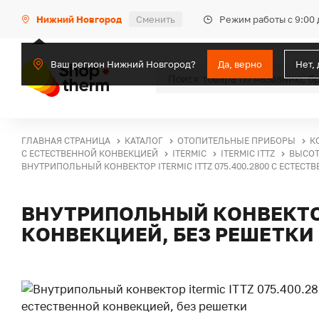
Режим работы с 9:00 
Нижний Новгород
Сменить
Ваш регион Нижний Новгород?
Да, верно
Нет,
ГЛАВНАЯ СТРАНИЦА
КАТАЛОГ
ОТОПИТЕЛЬНЫЕ ПРИБОРЫ
К
С ЕСТЕСТВЕННОЙ КОНВЕКЦИЕЙ
ITERMIC
ITERMIC ITTZ
ВЫСОТ
ВНУТРИПОЛЬНЫЙ КОНВЕКТОР ITERMIC ITTZ 075.400.2800 С ЕСТЕСТ
ВНУТРИПОЛЬНЫЙ КОНВЕКТОР 
КОНВЕКЦИЕЙ, БЕЗ РЕШЕТКИ