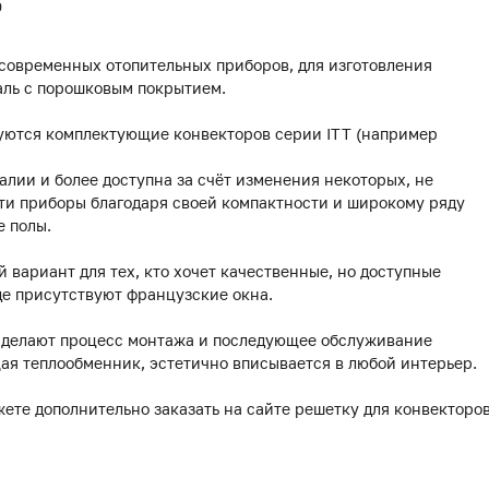
0
 современных отопительных приборов, для изготовления
аль с порошковым покрытием.
уются комплектующие конвекторов серии ITT (например
лии и более доступна за счёт изменения некоторых, не
ти приборы благодаря своей компактности и широкому ряду
е полы.
й вариант для тех, кто хочет качественные, но доступные
де присутствуют французские окна.
делают процесс монтажа и последующее обслуживание
ая теплообменник, эстетично вписывается в любой интерьер.
жете дополнительно заказать на сайте решетку для конвекторо