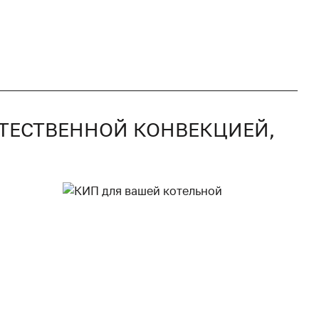
ЕСТЕСТВЕННОЙ КОНВЕКЦИЕЙ,