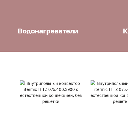
Водонагреватели
К