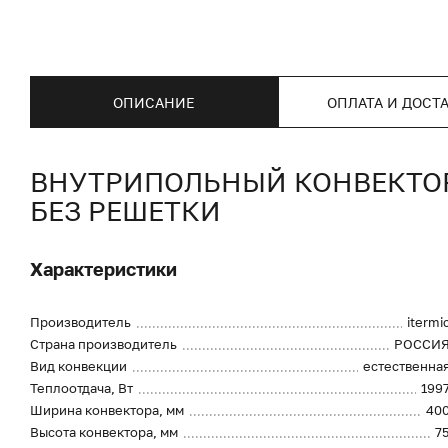
ОПИСАНИЕ
ОПЛАТА И ДОСТ
ВНУТРИПОЛЬНЫЙ КОНВЕКТОР I
БЕЗ РЕШЕТКИ
Характеристики
Производитель
itermi
Страна производитель
РОССИ
Вид конвекции
естественна
Теплоотдача, Вт
199
Ширина конвектора, мм
40
Высота конвектора, мм
7