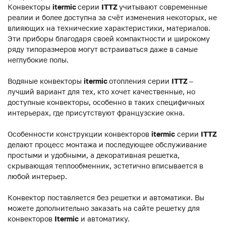
Конвекторы
itermic
серии
ITTZ
учитывают современные
реалии и более доступна за счёт изменения некоторых, не
влияющих на технические характеристики, материалов.
Эти приборы благодаря своей компактности и широкому
ряду типоразмеров могут встраиваться даже в самые
неглубокие полы.
Водяные конвекторы
itermic
отопления серии
ITTZ
–
лучший вариант для тех, кто хочет качественные, но
доступные конвекторы, особенно в таких специфичных
интерьерах, где присутствуют французские окна.
Особенности конструкции конвекторов
itermic
серии
ITTZ
делают процесс монтажа и последующее обслуживание
простыми и удобными, а декоративная решетка,
скрывающая теплообменник, эстетично вписывается в
любой интерьер.
Конвектор поставляется без решетки и автоматики. Вы
можете дополнительно заказать на сайте решетку для
конвекторов
Itermic
и автоматику.