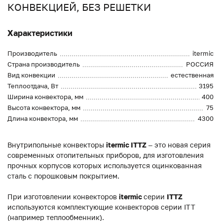
КОНВЕКЦИЕЙ, БЕЗ РЕШЕТКИ
Характеристики
Производитель
itermic
Страна производитель
РОССИЯ
Вид конвекции
естественная
Теплоотдача, Вт
3195
Ширина конвектора, мм
400
Высота конвектора, мм
75
Длина конвектора, мм
4300
Внутрипольные конвекторы
itermic ITTZ
– это новая серия
современных отопительных приборов, для изготовления
прочных корпусов которых используется оцинкованная
сталь с порошковым покрытием.
При изготовлении конвекторов
itermic
серии
ITTZ
используются комплектующие конвекторов серии ITT
(например теплообменник).