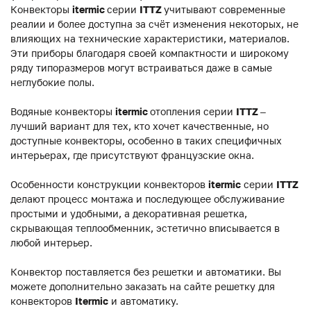
Конвекторы
itermic
серии
ITTZ
учитывают современные
реалии и более доступна за счёт изменения некоторых, не
влияющих на технические характеристики, материалов.
Эти приборы благодаря своей компактности и широкому
ряду типоразмеров могут встраиваться даже в самые
неглубокие полы.
Водяные конвекторы
itermic
отопления серии
ITTZ
–
лучший вариант для тех, кто хочет качественные, но
доступные конвекторы, особенно в таких специфичных
интерьерах, где присутствуют французские окна.
Особенности конструкции конвекторов
itermic
серии
ITTZ
делают процесс монтажа и последующее обслуживание
простыми и удобными, а декоративная решетка,
скрывающая теплообменник, эстетично вписывается в
любой интерьер.
Конвектор поставляется без решетки и автоматики. Вы
можете дополнительно заказать на сайте решетку для
конвекторов
Itermic
и автоматику.