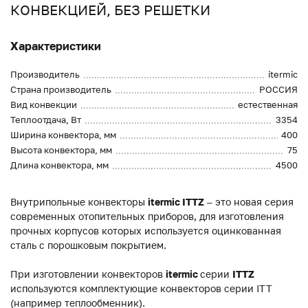
КОНВЕКЦИЕЙ, БЕЗ РЕШЕТКИ
Характеристики
Производитель
itermic
Страна производитель
РОССИЯ
Вид конвекции
естественная
Теплоотдача, Вт
3354
Ширина конвектора, мм
400
Высота конвектора, мм
75
Длина конвектора, мм
4500
Внутрипольные конвекторы
itermic ITTZ
– это новая серия
современных отопительных приборов, для изготовления
прочных корпусов которых используется оцинкованная
сталь с порошковым покрытием.
При изготовлении конвекторов
itermic
серии
ITTZ
используются комплектующие конвекторов серии ITT
(например теплообменник).