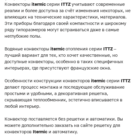
Конвекторы
itermic
серии
ITTZ
учитывают современные
реалии и более доступна за счёт изменения некоторых, не
влияющих на технические характеристики, материалов.
Эти приборы благодаря своей компактности и широкому
ряду типоразмеров могут встраиваться даже в самые
неглубокие полы.
Водяные конвекторы
itermic
отопления серии
ITTZ
–
лучший вариант для тех, кто хочет качественные, но
доступные конвекторы, особенно в таких специфичных
интерьерах, где присутствуют французские окна.
Особенности конструкции конвекторов
itermic
серии
ITTZ
делают процесс монтажа и последующее обслуживание
простыми и удобными, а декоративная решетка,
скрывающая теплообменник, эстетично вписывается в
любой интерьер.
Конвектор поставляется без решетки и автоматики. Вы
можете дополнительно заказать на сайте решетку для
конвекторов
Itermic
и автоматику.