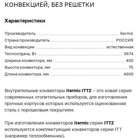
КОНВЕКЦИЕЙ, БЕЗ РЕШЕТКИ
Характеристики
Производитель
itermic
Страна производитель
РОССИЯ
Вид конвекции
естественная
Теплоотдача, Вт
3674
Ширина конвектора, мм
400
Высота конвектора, мм
75
Длина конвектора, мм
4900
Внутрипольные конвекторы
itermic ITTZ
– это новая серия
современных отопительных приборов, для изготовления
прочных корпусов которых используется оцинкованная
сталь с порошковым покрытием.
При изготовлении конвекторов
itermic
серии
ITTZ
используются комплектующие конвекторов серии ITT
(например теплообменник).