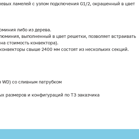
иевых ламелей с узлом подключения G1/2, окрашенный в цвет
юминия либо из дерева.
люминия, выполненный в цвет решетки, позволяет встраивать
 на стоимость конвектора).
 конвекторы свыше 2400 мм состоят из нескольких секций.
я WD) со сливным патрубком
ых размеров и конфигураций по ТЗ заказчика