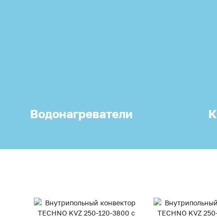
Водонагреватели
К