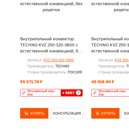
Внутрипольный конвектор
Внутрипольный ко
TECHNO KVZ 250-120-3800 с
TECHNO KVZ 250-1
естественной конвекцией, без
естественной конв
решетки
решетки
Артикул:
KVZ 250-120-3800
Артикул:
KVZ 250
Производитель:
TECHNO
Производитель:
T
Страна производитель:
РОССИЯ
Страна производ
55 571.78 ₽
45 016.90 ₽
Мгновенный кеш-
Мгновенный кеш-
+ 5557
?
бэк
бэк
КУПИТЬ
КОНСУЛЬТАЦИЯ
КУПИТЬ
КО