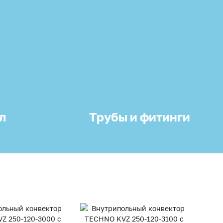
л
Трубы и фитинги