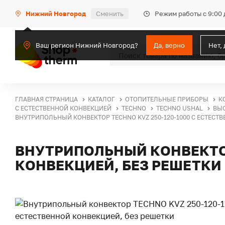
Режим работы с 9:00 
Нижний Новгород
Сменить
Ваш регион Нижний Новгород?
Да, верно
Нет,
ГЛАВНАЯ СТРАНИЦА
КАТАЛОГ
ОТОПИТЕЛЬНЫЕ ПРИБОРЫ
К
С ЕСТЕСТВЕННОЙ КОНВЕКЦИЕЙ
TECHNO
TECHNO USHAL
ВЫС
ВНУТРИПОЛЬНЫЙ КОНВЕКТОР TECHNO KVZ 250-120-1000 С ЕСТЕСТ
ВНУТРИПОЛЬНЫЙ КОНВЕКТОР
КОНВЕКЦИЕЙ, БЕЗ РЕШЕТКИ