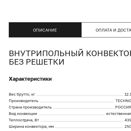
ОПИСАНИЕ
ОПЛАТА И ДОСТ
ВНУТРИПОЛЬНЫЙ КОНВЕКТОР 
БЕЗ РЕШЕТКИ
Характеристики
Вес брутто, кг
12.
Производитель
TECHN
Страна производитель
РОССИ
Вид конвекции
естественна
Теплоотдача, Вт
43
Ширина конвектора, мм
25