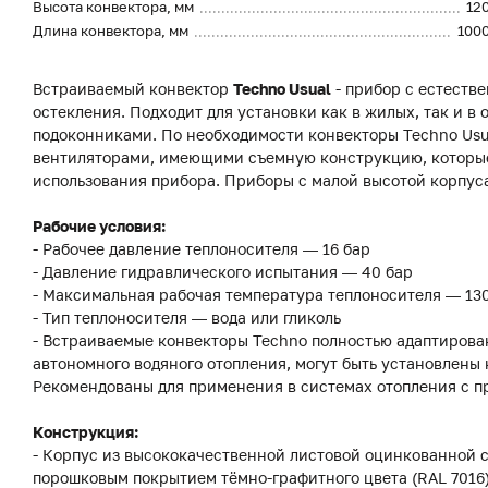
Высота конвектора, мм
12
Длина конвектора, мм
100
Встраиваемый конвектор
Techno Usual
- прибор с естеств
остекления. Подходит для установки как в жилых, так и 
подоконниками. По необходимости конвекторы Techno Usu
вентиляторами, имеющими съемную конструкцию, которые
использования прибора. Приборы с малой высотой корпуса
Рабочие условия:
- Рабочее давление теплоносителя — 16 бар
- Давление гидравлического испытания — 40 бар
- Максимальная рабочая температура теплоносителя — 13
- Тип теплоносителя — вода или гликоль
- Встраиваемые конвекторы Techno полностью адаптирова
автономного водяного отопления, могут быть установлены 
Рекомендованы для применения в системах отопления с п
Конструкция:
- Корпус из высококачественной листовой оцинкованной 
порошковым покрытием тёмно-графитного цвета (RAL 7016