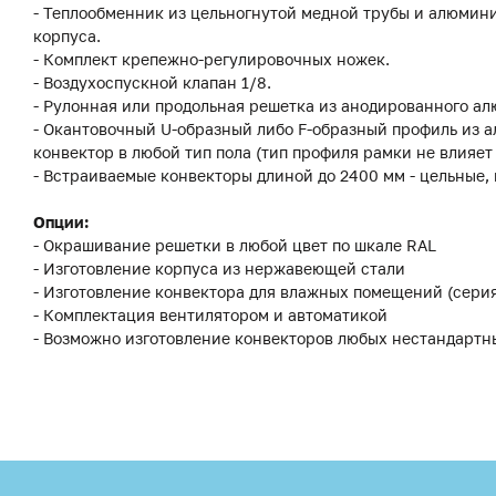
- Теплообменник из цельногнутой медной трубы и алюмин
корпуса.
- Комплект крепежно-регулировочных ножек.
- Воздухоспускной клапан 1/8.
- Рулонная или продольная решетка из анодированного ал
- Окантовочный U-образный либо F-образный профиль из а
конвектор в любой тип пола (тип профиля рамки не влияет
- Встраиваемые конвекторы длиной до 2400 мм - цельные,
Опции:
- Окрашивание решетки в любой цвет по шкале RAL
- Изготовление корпуса из нержавеющей стали
- Изготовление конвектора для влажных помещений (сери
- Комплектация вентилятором и автоматикой
- Возможно изготовление конвекторов любых нестандартн