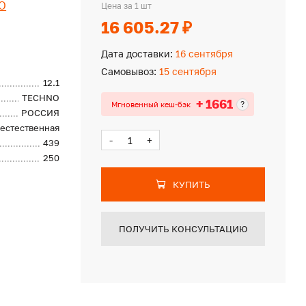
O
Цена за 1 шт
16 605.27 ₽
Дата доставки:
16 сентября
Самовывоз:
15 сентября
12.1
TECHNO
+ 1661
?
Мгновенный кеш-бэк
РОССИЯ
естественная
-
+
439
250
КУПИТЬ
ПОЛУЧИТЬ КОНСУЛЬТАЦИЮ