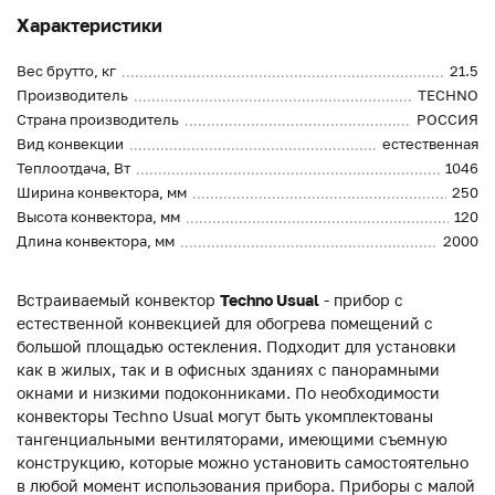
Характеристики
Вес брутто, кг
21.5
Производитель
TECHNO
Страна производитель
РОССИЯ
Вид конвекции
естественная
Теплоотдача, Вт
1046
Ширина конвектора, мм
250
Высота конвектора, мм
120
Длина конвектора, мм
2000
Встраиваемый конвектор
Techno Usual
- прибор с
естественной конвекцией для обогрева помещений с
большой площадью остекления. Подходит для установки
как в жилых, так и в офисных зданиях с панорамными
окнами и низкими подоконниками. По необходимости
конвекторы Techno Usual могут быть укомплектованы
тангенциальными вентиляторами, имеющими съемную
конструкцию, которые можно установить самостоятельно
в любой момент использования прибора. Приборы с малой