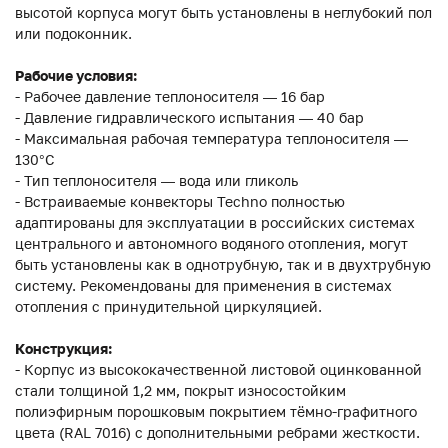
высотой корпуса могут быть установлены в неглубокий пол
или подоконник.
Рабочие условия:
- Рабочее давление теплоносителя — 16 бар
- Давление гидравлического испытания — 40 бар
- Максимальная рабочая температура теплоносителя —
130°С
- Тип теплоносителя — вода или гликоль
- Встраиваемые конвекторы Techno полностью
адаптированы для эксплуатации в российских системах
центрального и автономного водяного отопления, могут
быть установлены как в однотрубную, так и в двухтрубную
систему. Рекомендованы для применения в системах
отопления с принудительной циркуляцией.
Конструкция:
- Корпус из высококачественной листовой оцинкованной
стали толщиной 1,2 мм, покрыт износостойким
полиэфирным порошковым покрытием тёмно-графитного
цвета (RAL 7016) с дополнительными ребрами жесткости.