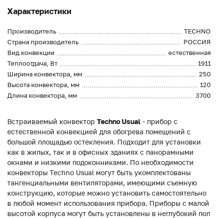
Характеристики
Производитель
TECHNO
Страна производитель
РОССИЯ
Вид конвекции
естественная
Теплоотдача, Вт
1911
Ширина конвектора, мм
250
Высота конвектора, мм
120
Длина конвектора, мм
3700
Встраиваемый конвектор
Techno Usual
- прибор с
естественной конвекцией для обогрева помещений с
большой площадью остекления. Подходит для установки
как в жилых, так и в офисных зданиях с панорамными
окнами и низкими подоконниками. По необходимости
конвекторы Techno Usual могут быть укомплектованы
тангенциальными вентиляторами, имеющими съемную
конструкцию, которые можно установить самостоятельно
в любой момент использования прибора. Приборы с малой
высотой корпуса могут быть установлены в неглубокий пол