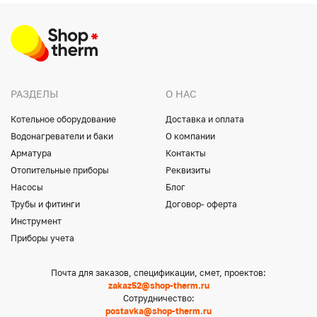
РАЗДЕЛЫ
О НАС
Котельное оборудование
Доставка и оплата
Водонагреватели и баки
О компании
Арматура
Контакты
Отопительные приборы
Реквизиты
Насосы
Блог
Трубы и фитинги
Договор- оферта
Инструмент
Приборы учета
Почта для заказов, спецификации, смет, проектов:
zakaz52@shop-therm.ru
Сотрудничество:
postavka@shop-therm.ru