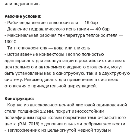
или подоконник.
Рабочие условия:
- Рабочее давление теплоносителя — 16 бар
- Давление гидравлического испытания — 40 бар
- Максимальная рабочая температура теплоносителя —
130°С
- Тип теплоносителя — вода или гликоль
- Встраиваемые конвекторы Techno полностью
адаптированы для эксплуатации в российских системах
центрального и автономного водяного отопления, могут
быть установлены как в однотрубную, так и в двухтрубную
систему. Рекомендованы для применения в системах
отопления с принудительной циркуляцией.
Конструкция:
- Корпус из высококачественной листовой оцинкованной
стали толщиной 1,2 мм, покрыт износостойким
полиэфирным порошковым покрытием тёмно-графитного
цвета (RAL 7016) с дополнительными ребрами жесткости.
- Теплообменник из цельногнутой медной трубы и