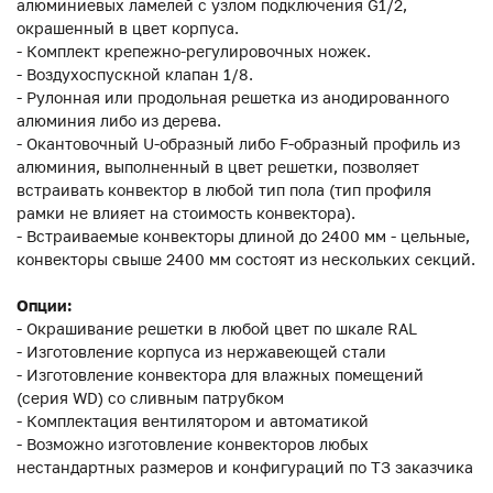
алюминиевых ламелей с узлом подключения G1/2,
окрашенный в цвет корпуса.
- Комплект крепежно-регулировочных ножек.
- Воздухоспускной клапан 1/8.
- Рулонная или продольная решетка из анодированного
алюминия либо из дерева.
- Окантовочный U-образный либо F-образный профиль из
алюминия, выполненный в цвет решетки, позволяет
встраивать конвектор в любой тип пола (тип профиля
рамки не влияет на стоимость конвектора).
- Встраиваемые конвекторы длиной до 2400 мм - цельные,
конвекторы свыше 2400 мм состоят из нескольких секций.
Опции:
- Окрашивание решетки в любой цвет по шкале RAL
- Изготовление корпуса из нержавеющей стали
- Изготовление конвектора для влажных помещений
(серия WD) со сливным патрубком
- Комплектация вентилятором и автоматикой
- Возможно изготовление конвекторов любых
нестандартных размеров и конфигураций по ТЗ заказчика