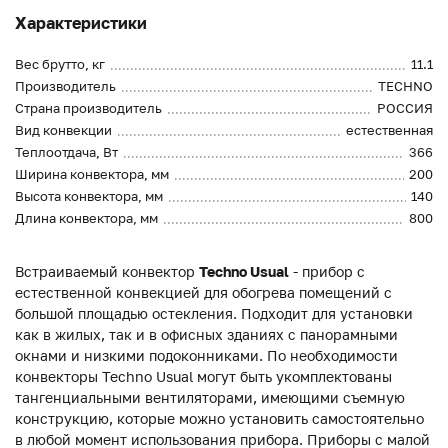
Характеристики
Вес брутто, кг
11.1
Производитель
TECHNO
Страна производитель
РОССИЯ
Вид конвекции
естественная
Теплоотдача, Вт
366
Ширина конвектора, мм
200
Высота конвектора, мм
140
Длина конвектора, мм
800
Встраиваемый конвектор
Techno Usual
- прибор с
естественной конвекцией для обогрева помещений с
большой площадью остекления. Подходит для установки
как в жилых, так и в офисных зданиях с панорамными
окнами и низкими подоконниками. По необходимости
конвекторы Techno Usual могут быть укомплектованы
тангенциальными вентиляторами, имеющими съемную
конструкцию, которые можно установить самостоятельно
в любой момент использования прибора. Приборы с малой