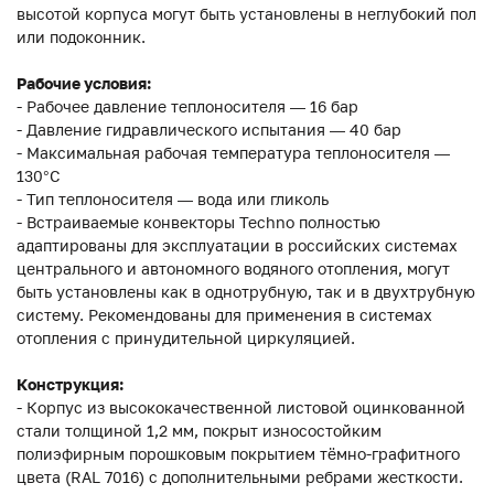
высотой корпуса могут быть установлены в неглубокий пол
или подоконник.
Рабочие условия:
- Рабочее давление теплоносителя — 16 бар
- Давление гидравлического испытания — 40 бар
- Максимальная рабочая температура теплоносителя —
130°С
- Тип теплоносителя — вода или гликоль
- Встраиваемые конвекторы Techno полностью
адаптированы для эксплуатации в российских системах
центрального и автономного водяного отопления, могут
быть установлены как в однотрубную, так и в двухтрубную
систему. Рекомендованы для применения в системах
отопления с принудительной циркуляцией.
Конструкция:
- Корпус из высококачественной листовой оцинкованной
стали толщиной 1,2 мм, покрыт износостойким
полиэфирным порошковым покрытием тёмно-графитного
цвета (RAL 7016) с дополнительными ребрами жесткости.