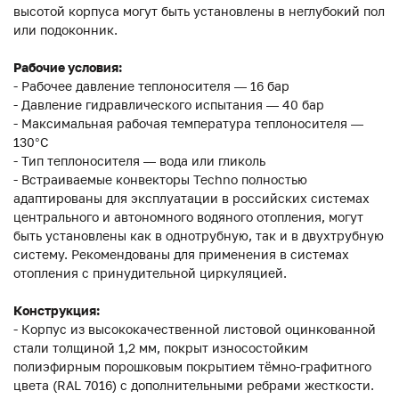
высотой корпуса могут быть установлены в неглубокий пол
или подоконник.
Рабочие условия:
- Рабочее давление теплоносителя — 16 бар
- Давление гидравлического испытания — 40 бар
- Максимальная рабочая температура теплоносителя —
130°С
- Тип теплоносителя — вода или гликоль
- Встраиваемые конвекторы Techno полностью
адаптированы для эксплуатации в российских системах
центрального и автономного водяного отопления, могут
быть установлены как в однотрубную, так и в двухтрубную
систему. Рекомендованы для применения в системах
отопления с принудительной циркуляцией.
Конструкция:
- Корпус из высококачественной листовой оцинкованной
стали толщиной 1,2 мм, покрыт износостойким
полиэфирным порошковым покрытием тёмно-графитного
цвета (RAL 7016) с дополнительными ребрами жесткости.