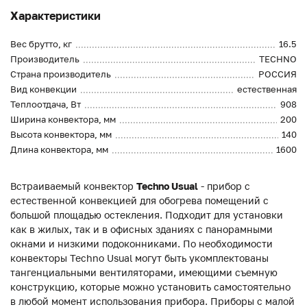
Характеристики
Вес брутто, кг
16.5
Производитель
TECHNO
Страна производитель
РОССИЯ
Вид конвекции
естественная
Теплоотдача, Вт
908
Ширина конвектора, мм
200
Высота конвектора, мм
140
Длина конвектора, мм
1600
Встраиваемый конвектор
Techno Usual
- прибор с
естественной конвекцией для обогрева помещений с
большой площадью остекления. Подходит для установки
как в жилых, так и в офисных зданиях с панорамными
окнами и низкими подоконниками. По необходимости
конвекторы Techno Usual могут быть укомплектованы
тангенциальными вентиляторами, имеющими съемную
конструкцию, которые можно установить самостоятельно
в любой момент использования прибора. Приборы с малой