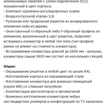
алюминиевых ламелей с узлом подключения G1/2,
окрашенный в цвет корпуса.
- Комплект крепежно-регулировочных ножек.
- Воздухоспускной клапан 1/8.
- Рулонная или продольная решетка из анодированного
алюминия либо из дерева.
- Окантовочный U-образный либо F-образный профиль из
алюминия, выполненный в цвет решетки, позволяет
встраивать конвектор в любой тип пола (тип профиля
рамки не влияет на стоимость конвектора).
- Встраиваемые конвекторы длиной до 2400 мм - цельные,
конвекторы свыше 2400 мм состоят из нескольких секций.
Опции:
- Окрашивание решетки в любой цвет по шкале RAL
- Изготовление корпуса из нержавеющей стали
- Изготовление конвектора для влажных помещений
(серия WD) со сливным патрубком
- Комплектация вентилятором и автоматикой
- Возможно изготовление конвекторов любых
нестандартных размеров и конфигураций по ТЗ заказчика