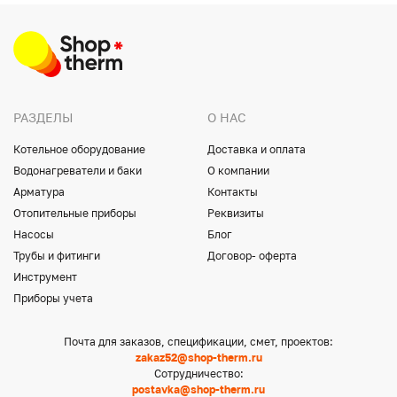
РАЗДЕЛЫ
О НАС
Котельное оборудование
Доставка и оплата
Водонагреватели и баки
О компании
Арматура
Контакты
Отопительные приборы
Реквизиты
Насосы
Блог
Трубы и фитинги
Договор- оферта
Инструмент
Приборы учета
Почта для заказов, спецификации, смет, проектов:
zakaz52@shop-therm.ru
Сотрудничество:
postavka@shop-therm.ru