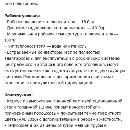
или подоконник.
Рабочие условия:
- Рабочее давление теплоносителя — 16 бар
- Давление гидравлического испытания — 40 бар
- Максимальная рабочая температура теплоносителя —
130°С
- Тип теплоносителя — вода или гликоль
- Встраиваемые конвекторы Techno полностью
адаптированы для эксплуатации в российских системах
центрального и автономного водяного отопления, могут
быть установлены как в однотрубную, так и в двухтрубную
систему. Рекомендованы для применения в системах
отопления с принудительной циркуляцией.
Конструкция:
- Корпус из высококачественной листовой оцинкованной
стали толщиной 1,2 мм, покрыт износостойким
полиэфирным порошковым покрытием тёмно-графитного
цвета (RAL 7016) с дополнительными ребрами жесткости.
- Теплообменник из цельногнутой медной трубы и