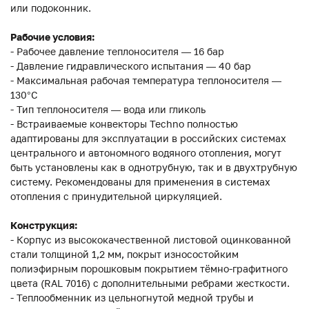
или подоконник.
Рабочие условия:
- Рабочее давление теплоносителя — 16 бар
- Давление гидравлического испытания — 40 бар
- Максимальная рабочая температура теплоносителя —
130°С
- Тип теплоносителя — вода или гликоль
- Встраиваемые конвекторы Techno полностью
адаптированы для эксплуатации в российских системах
центрального и автономного водяного отопления, могут
быть установлены как в однотрубную, так и в двухтрубную
систему. Рекомендованы для применения в системах
отопления с принудительной циркуляцией.
Конструкция:
- Корпус из высококачественной листовой оцинкованной
стали толщиной 1,2 мм, покрыт износостойким
полиэфирным порошковым покрытием тёмно-графитного
цвета (RAL 7016) с дополнительными ребрами жесткости.
- Теплообменник из цельногнутой медной трубы и