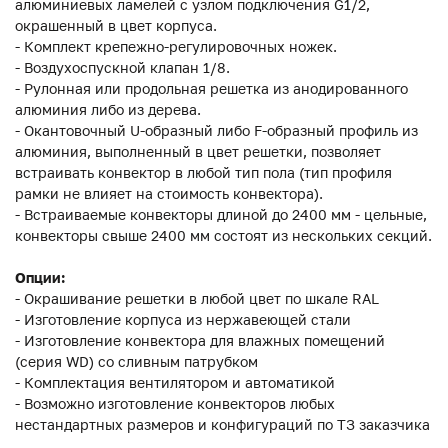
алюминиевых ламелей с узлом подключения G1/2,
окрашенный в цвет корпуса.
- Комплект крепежно-регулировочных ножек.
- Воздухоспускной клапан 1/8.
- Рулонная или продольная решетка из анодированного
алюминия либо из дерева.
- Окантовочный U-образный либо F-образный профиль из
алюминия, выполненный в цвет решетки, позволяет
встраивать конвектор в любой тип пола (тип профиля
рамки не влияет на стоимость конвектора).
- Встраиваемые конвекторы длиной до 2400 мм - цельные,
конвекторы свыше 2400 мм состоят из нескольких секций.
Опции:
- Окрашивание решетки в любой цвет по шкале RAL
- Изготовление корпуса из нержавеющей стали
- Изготовление конвектора для влажных помещений
(серия WD) со сливным патрубком
- Комплектация вентилятором и автоматикой
- Возможно изготовление конвекторов любых
нестандартных размеров и конфигураций по ТЗ заказчика