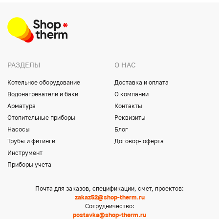
РАЗДЕЛЫ
О НАС
Котельное оборудование
Доставка и оплата
Водонагреватели и баки
О компании
Арматура
Контакты
Отопительные приборы
Реквизиты
Насосы
Блог
Трубы и фитинги
Договор- оферта
Инструмент
Приборы учета
Почта для заказов, спецификации, смет, проектов:
zakaz52@shop-therm.ru
Сотрудничество:
postavka@shop-therm.ru