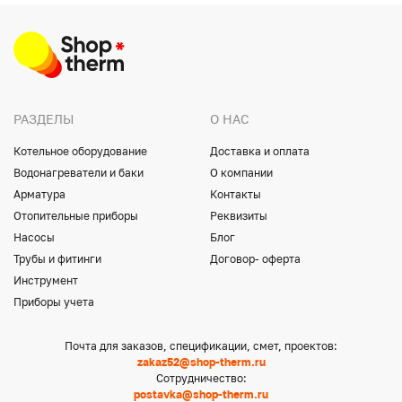
РАЗДЕЛЫ
О НАС
Котельное оборудование
Доставка и оплата
Водонагреватели и баки
О компании
Арматура
Контакты
Отопительные приборы
Реквизиты
Насосы
Блог
Трубы и фитинги
Договор- оферта
Инструмент
Приборы учета
Почта для заказов, спецификации, смет, проектов:
zakaz52@shop-therm.ru
Сотрудничество:
postavka@shop-therm.ru