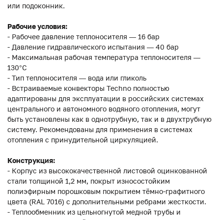
или подоконник.
Рабочие условия:
- Рабочее давление теплоносителя — 16 бар
- Давление гидравлического испытания — 40 бар
- Максимальная рабочая температура теплоносителя —
130°С
- Тип теплоносителя — вода или гликоль
- Встраиваемые конвекторы Techno полностью
адаптированы для эксплуатации в российских системах
центрального и автономного водяного отопления, могут
быть установлены как в однотрубную, так и в двухтрубную
систему. Рекомендованы для применения в системах
отопления с принудительной циркуляцией.
Конструкция:
- Корпус из высококачественной листовой оцинкованной
стали толщиной 1,2 мм, покрыт износостойким
полиэфирным порошковым покрытием тёмно-графитного
цвета (RAL 7016) с дополнительными ребрами жесткости.
- Теплообменник из цельногнутой медной трубы и