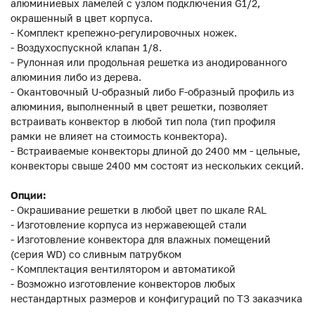
алюминиевых ламелей с узлом подключения G1/2,
окрашенный в цвет корпуса.
- Комплект крепежно-регулировочных ножек.
- Воздухоспускной клапан 1/8.
- Рулонная или продольная решетка из анодированного
алюминия либо из дерева.
- Окантовочный U-образный либо F-образный профиль из
алюминия, выполненный в цвет решетки, позволяет
встраивать конвектор в любой тип пола (тип профиля
рамки не влияет на стоимость конвектора).
- Встраиваемые конвекторы длиной до 2400 мм - цельные,
конвекторы свыше 2400 мм состоят из нескольких секций.
Опции:
- Окрашивание решетки в любой цвет по шкале RAL
- Изготовление корпуса из нержавеющей стали
- Изготовление конвектора для влажных помещений
(серия WD) со сливным патрубком
- Комплектация вентилятором и автоматикой
- Возможно изготовление конвекторов любых
нестандартных размеров и конфигураций по ТЗ заказчика