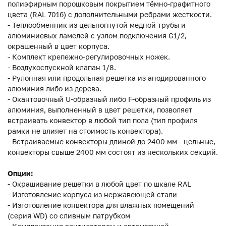
полиэфирным порошковым покрытием тёмно-графитного
цвета (RAL 7016) с дополнительными ребрами жесткости.
- Теплообменник из цельногнутой медной трубы и
алюминиевых ламелей с узлом подключения G1/2,
окрашенный в цвет корпуса.
- Комплект крепежно-регулировочных ножек.
- Воздухоспускной клапан 1/8.
- Рулонная или продольная решетка из анодированного
алюминия либо из дерева.
- Окантовочный U-образный либо F-образный профиль из
алюминия, выполненный в цвет решетки, позволяет
встраивать конвектор в любой тип пола (тип профиля
рамки не влияет на стоимость конвектора).
- Встраиваемые конвекторы длиной до 2400 мм - цельные,
конвекторы свыше 2400 мм состоят из нескольких секций.
Опции:
- Окрашивание решетки в любой цвет по шкале RAL
- Изготовление корпуса из нержавеющей стали
- Изготовление конвектора для влажных помещений
(серия WD) со сливным патрубком