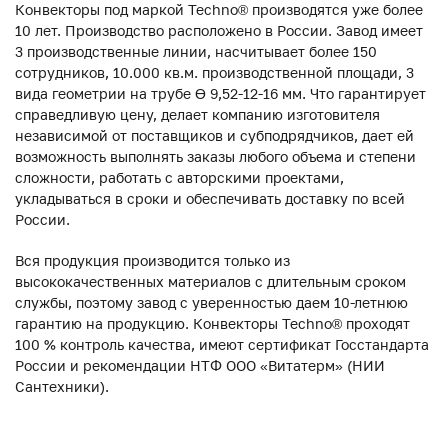
Конвекторы под маркой Techno® производятся уже более
10 лет. Производство расположено в России. Завод имеет
3 производственные линии, насчитывает более 150
сотрудников, 10.000 кв.м. производственной площади, 3
вида геометрии на трубе ϴ 9,52-12-16 мм. Что гарантирует
справедливую цену, делает компанию изготовителя
независимой от поставщиков и субподрядчиков, дает ей
возможность выполнять заказы любого объема и степени
сложности, работать с авторскими проектами,
укладываться в сроки и обеспечивать доставку по всей
России.
Вся продукция производится только из
высококачественных материалов с длительным сроком
службы, поэтому завод с уверенностью даем 10-летнюю
гарантию на продукцию. Конвекторы Techno® проходят
100 % контроль качества, имеют сертификат Госстандарта
России и рекомендации НТФ ООО «Витатерм» (НИИ
Сантехники).