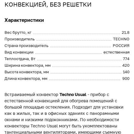
КОНВЕКЦИЕЙ, БЕЗ РЕШЕТКИ
Характеристики
Вес брутто, кг
21.8
Производитель
TECHNO
Страна производитель
РОССИЯ
Вид конвекции
естественная
Теплоотдача, Вт
774
Ширина конвектора, мм
420
Высота конвектора, мм
140
Длина конвектора, мм
900
Встраиваемый конвектор
Techno Usual
- прибор с
естественной конвекцией для обогрева помещений с
большой площадью остекления. Подходит для установки
как в жилых, так и в офисных зданиях с панорамными
окнами и низкими подоконниками. По необходимости
конвекторы Techno Usual могут быть укомплектованы
тангенциальными вентиляторами, имеющими съемную