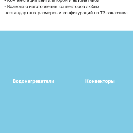
- Комплектация вентилятором и автоматикой
- Возможно изготовление конвекторов любых
нестандартных размеров и конфигураций по ТЗ заказчика
Водонагреватели
Конвекторы