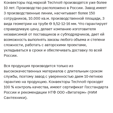
Конвекторы под маркой Techno® производятся уже более
10 лет. Производство расположено в России. Завод имеет
3 производственные линии, насчитывает более 150
сотрудников, 10.000 кв.м. производственной площади, 3
вида геометрии на трубе ϴ 9,52-12-16 мм. Что гарантирует
справедливую цену, делает компанию изготовителя
независимой от поставщиков и субподрядчиков, дает ей
возможность выполнять заказы любого объема и степени
сложности, работать с авторскими проектами,
укладываться в сроки и обеспечивать доставку по всей
России.
Вся продукция производится только из
высококачественных материалов с длительным сроком
службы, поэтому завод с уверенностью даем 10-летнюю
гарантию на продукцию. Конвекторы Techno® проходят
100 % контроль качества, имеют сертификат Госстандарта
России и рекомендации НТФ ООО «Витатерм» (НИИ
Сантехники).