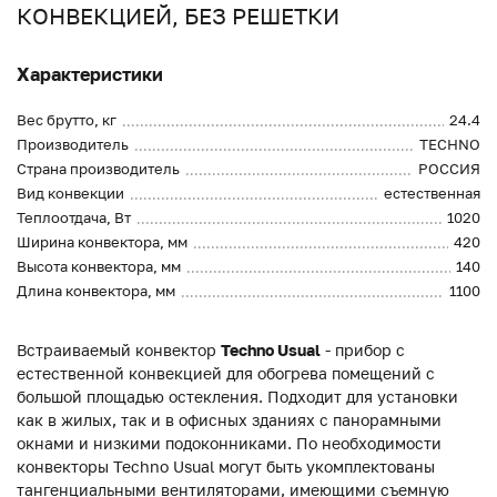
КОНВЕКЦИЕЙ, БЕЗ РЕШЕТКИ
Характеристики
Вес брутто, кг
24.4
Производитель
TECHNO
Страна производитель
РОССИЯ
Вид конвекции
естественная
Теплоотдача, Вт
1020
Ширина конвектора, мм
420
Высота конвектора, мм
140
Длина конвектора, мм
1100
Встраиваемый конвектор
Techno Usual
- прибор с
естественной конвекцией для обогрева помещений с
большой площадью остекления. Подходит для установки
как в жилых, так и в офисных зданиях с панорамными
окнами и низкими подоконниками. По необходимости
конвекторы Techno Usual могут быть укомплектованы
тангенциальными вентиляторами, имеющими съемную