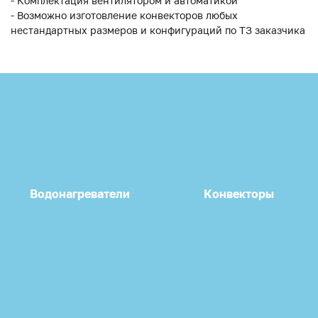
- Комплектация вентилятором и автоматикой
- Возможно изготовление конвекторов любых
нестандартных размеров и конфигураций по ТЗ заказчика
Водонагреватели
Конвекторы