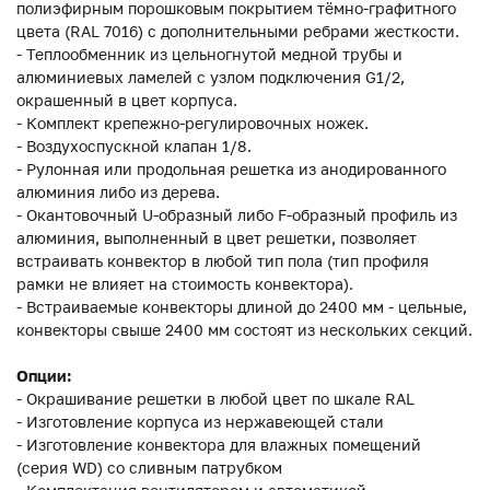
полиэфирным порошковым покрытием тёмно-графитного
цвета (RAL 7016) с дополнительными ребрами жесткости.
- Теплообменник из цельногнутой медной трубы и
алюминиевых ламелей с узлом подключения G1/2,
окрашенный в цвет корпуса.
- Комплект крепежно-регулировочных ножек.
- Воздухоспускной клапан 1/8.
- Рулонная или продольная решетка из анодированного
алюминия либо из дерева.
- Окантовочный U-образный либо F-образный профиль из
алюминия, выполненный в цвет решетки, позволяет
встраивать конвектор в любой тип пола (тип профиля
рамки не влияет на стоимость конвектора).
- Встраиваемые конвекторы длиной до 2400 мм - цельные,
конвекторы свыше 2400 мм состоят из нескольких секций.
Опции:
- Окрашивание решетки в любой цвет по шкале RAL
- Изготовление корпуса из нержавеющей стали
- Изготовление конвектора для влажных помещений
(серия WD) со сливным патрубком