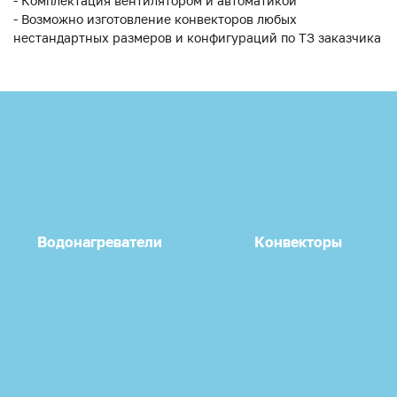
- Комплектация вентилятором и автоматикой
- Возможно изготовление конвекторов любых
нестандартных размеров и конфигураций по ТЗ заказчика
Водонагреватели
Конвекторы