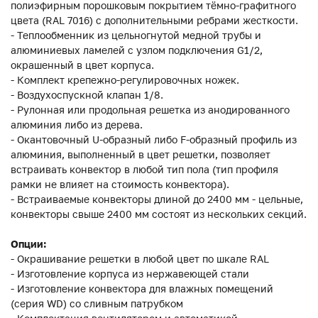
полиэфирным порошковым покрытием тёмно-графитного
цвета (RAL 7016) с дополнительными ребрами жесткости.
- Теплообменник из цельногнутой медной трубы и
алюминиевых ламелей с узлом подключения G1/2,
окрашенный в цвет корпуса.
- Комплект крепежно-регулировочных ножек.
- Воздухоспускной клапан 1/8.
- Рулонная или продольная решетка из анодированного
алюминия либо из дерева.
- Окантовочный U-образный либо F-образный профиль из
алюминия, выполненный в цвет решетки, позволяет
встраивать конвектор в любой тип пола (тип профиля
рамки не влияет на стоимость конвектора).
- Встраиваемые конвекторы длиной до 2400 мм - цельные,
конвекторы свыше 2400 мм состоят из нескольких секций.
Опции:
- Окрашивание решетки в любой цвет по шкале RAL
- Изготовление корпуса из нержавеющей стали
- Изготовление конвектора для влажных помещений
(серия WD) со сливным патрубком