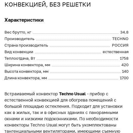
КОНВЕКЦИЕЙ, БЕЗ РЕШЕТКИ
Характеристики
Вес брутто, кг
34.8
Производитель
TECHNO
Страна производитель
РОССИЯ
Вид конвекции
естественная
Теплоотдача, Вт
1758
Ширина конвектора, мм
420
Высота конвектора, мм
140
Длина конвектора, мм
1700
Встраиваемый конвектор
Techno Usual
- прибор с
естественной конвекцией для обогрева помещений с
большой площадью остекления. Подходит для установки
как в жилых, так и в офисных зданиях с панорамными
окнами и низкими подоконниками. По необходимости
конвекторы Techno Usual могут быть укомплектованы
тангенциальными вентиляторами, имеющими съемную