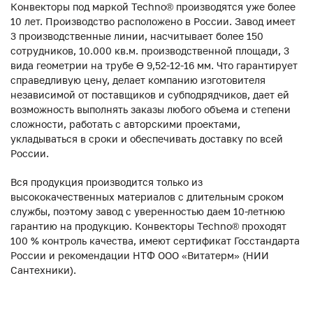
Конвекторы под маркой Techno® производятся уже более
10 лет. Производство расположено в России. Завод имеет
3 производственные линии, насчитывает более 150
сотрудников, 10.000 кв.м. производственной площади, 3
вида геометрии на трубе ϴ 9,52-12-16 мм. Что гарантирует
справедливую цену, делает компанию изготовителя
независимой от поставщиков и субподрядчиков, дает ей
возможность выполнять заказы любого объема и степени
сложности, работать с авторскими проектами,
укладываться в сроки и обеспечивать доставку по всей
России.
Вся продукция производится только из
высококачественных материалов с длительным сроком
службы, поэтому завод с уверенностью даем 10-летнюю
гарантию на продукцию. Конвекторы Techno® проходят
100 % контроль качества, имеют сертификат Госстандарта
России и рекомендации НТФ ООО «Витатерм» (НИИ
Сантехники).