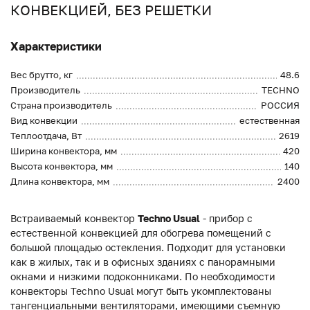
КОНВЕКЦИЕЙ, БЕЗ РЕШЕТКИ
Характеристики
Вес брутто, кг
48.6
Производитель
TECHNO
Страна производитель
РОССИЯ
Вид конвекции
естественная
Теплоотдача, Вт
2619
Ширина конвектора, мм
420
Высота конвектора, мм
140
Длина конвектора, мм
2400
Встраиваемый конвектор
Techno Usual
- прибор с
естественной конвекцией для обогрева помещений с
большой площадью остекления. Подходит для установки
как в жилых, так и в офисных зданиях с панорамными
окнами и низкими подоконниками. По необходимости
конвекторы Techno Usual могут быть укомплектованы
тангенциальными вентиляторами, имеющими съемную