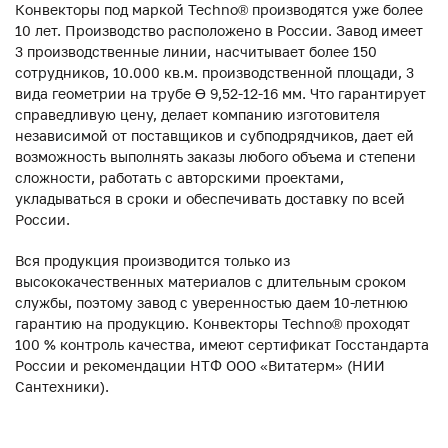
Конвекторы под маркой Techno® производятся уже более
10 лет. Производство расположено в России. Завод имеет
3 производственные линии, насчитывает более 150
сотрудников, 10.000 кв.м. производственной площади, 3
вида геометрии на трубе ϴ 9,52-12-16 мм. Что гарантирует
справедливую цену, делает компанию изготовителя
независимой от поставщиков и субподрядчиков, дает ей
возможность выполнять заказы любого объема и степени
сложности, работать с авторскими проектами,
укладываться в сроки и обеспечивать доставку по всей
России.
Вся продукция производится только из
высококачественных материалов с длительным сроком
службы, поэтому завод с уверенностью даем 10-летнюю
гарантию на продукцию. Конвекторы Techno® проходят
100 % контроль качества, имеют сертификат Госстандарта
России и рекомендации НТФ ООО «Витатерм» (НИИ
Сантехники).