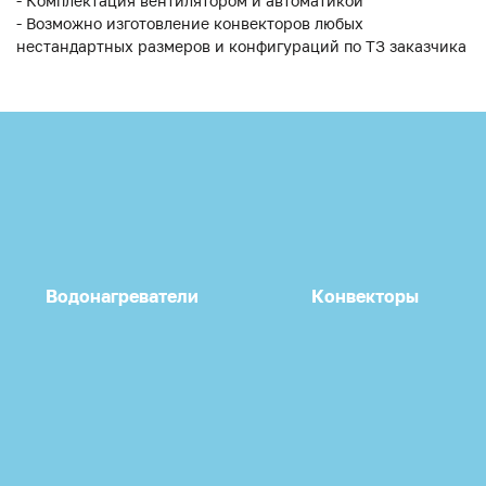
- Комплектация вентилятором и автоматикой
- Возможно изготовление конвекторов любых
нестандартных размеров и конфигураций по ТЗ заказчика
Водонагреватели
Конвекторы