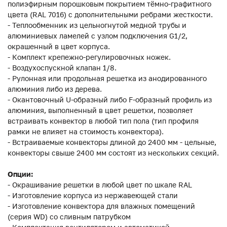
полиэфирным порошковым покрытием тёмно-графитного
цвета (RAL 7016) с дополнительными ребрами жесткости.
- Теплообменник из цельногнутой медной трубы и
алюминиевых ламелей с узлом подключения G1/2,
окрашенный в цвет корпуса.
- Комплект крепежно-регулировочных ножек.
- Воздухоспускной клапан 1/8.
- Рулонная или продольная решетка из анодированного
алюминия либо из дерева.
- Окантовочный U-образный либо F-образный профиль из
алюминия, выполненный в цвет решетки, позволяет
встраивать конвектор в любой тип пола (тип профиля
рамки не влияет на стоимость конвектора).
- Встраиваемые конвекторы длиной до 2400 мм - цельные,
конвекторы свыше 2400 мм состоят из нескольких секций.
Опции:
- Окрашивание решетки в любой цвет по шкале RAL
- Изготовление корпуса из нержавеющей стали
- Изготовление конвектора для влажных помещений
(серия WD) со сливным патрубком