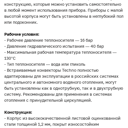
конструкцию, которые можно установить самостоятельно
в любой момент использования прибора. Приборы с малой
высотой корпуса могут быть установлены в неглубокий пол
или подоконник.
Рабочие условия:
- Рабочее давление теплоносителя — 16 бар
- Давление гидравлического испытания — 40 бар
- Максимальная рабочая температура теплоносителя —
130°С
- Тип теплоносителя — вода или гликоль
- Встраиваемые конвекторы Techno полностью
адаптированы для эксплуатации в российских системах
центрального и автономного водяного отопления, могут
быть установлены как в однотрубную, так и в двухтрубную
систему. Рекомендованы для применения в системах
отопления с принудительной циркуляцией.
Конструкция:
- Корпус из высококачественной листовой оцинкованной
стали толщиной 1,2 мм, покрыт износостойким