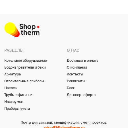
РАЗДЕЛЫ
О НАС
Котельное оборудование
Доставка и оплата
Водонагреватели и баки
О компании
Арматура
Контакты
Отопительные приборы
Реквизиты
Насосы
Блог
Трубы и фитинги
Договор- оферта
Инструмент
Приборы учета
Почта для заказов, спецификации, смет, проектов:
zakaz52@shop-therm.ru