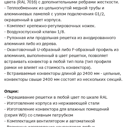
цвета (RAL 7016) с дополнительными ребрами жесткости.
- Теплообменник из цельногнутой медной трубы и
алюминиевых ламелей с узлом подключения G1/2,
окрашенный в цвет корпуса.
- Комплект крепежно-регулировочных ножек.
- Воздухоспускной клапан 1/8.
- Рулонная или продольная решетка из анодированного
алюминия либо из дерева.
- Окантовочный U-образный либо F-образный профиль из
алюминия, выполненный в цвет решетки, позволяет
встраивать конвектор в любой тип пола (тип профиля
рамки не влияет на стоимость конвектора).
- Встраиваемые конвекторы длиной до 2400 мм - цельные,
конвекторы свыше 2400 мм состоят из нескольких секций.
Опции:
- Окрашивание решетки в любой цвет по шкале RAL
- Изготовление корпуса из нержавеющей стали
- Изготовление конвектора для влажных помещений
(серия WD) со сливным патрубком
- Комплектация вентилятором и автоматикой
- Возможно изготовление конвекторов любых