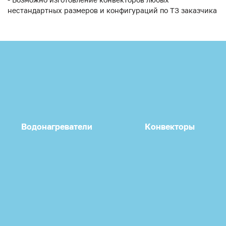
нестандартных размеров и конфигураций по ТЗ заказчика
Водонагреватели
Конвекторы