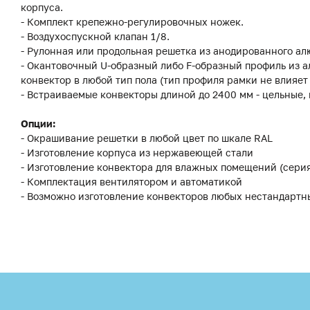
корпуса.
- Комплект крепежно-регулировочных ножек.
- Воздухоспускной клапан 1/8.
- Рулонная или продольная решетка из анодированного ал
- Окантовочный U-образный либо F-образный профиль из а
конвектор в любой тип пола (тип профиля рамки не влияет
- Встраиваемые конвекторы длиной до 2400 мм - цельные,
Опции:
- Окрашивание решетки в любой цвет по шкале RAL
- Изготовление корпуса из нержавеющей стали
- Изготовление конвектора для влажных помещений (сери
- Комплектация вентилятором и автоматикой
- Возможно изготовление конвекторов любых нестандартн