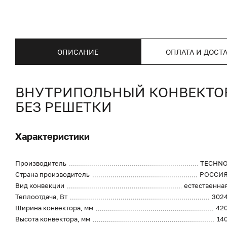
ОПИСАНИЕ
ОПЛАТА И ДОСТ
ВНУТРИПОЛЬНЫЙ КОНВЕКТОР 
БЕЗ РЕШЕТКИ
Характеристики
Производитель
TECHN
Страна производитель
РОССИ
Вид конвекции
естественна
Теплоотдача, Вт
302
Ширина конвектора, мм
42
Высота конвектора, мм
14