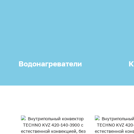
Водонагреватели
К