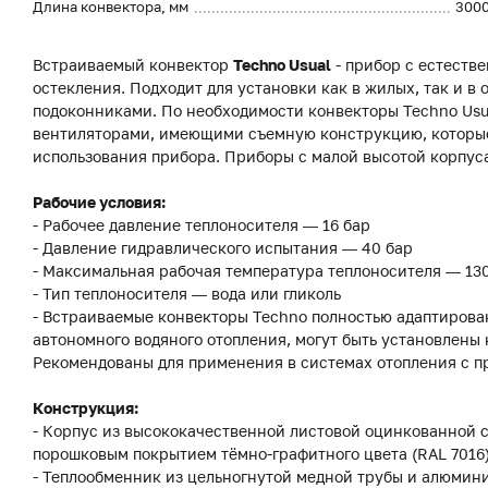
Длина конвектора, мм
300
Встраиваемый конвектор
Techno Usual
- прибор с естеств
остекления. Подходит для установки как в жилых, так и 
подоконниками. По необходимости конвекторы Techno Usu
вентиляторами, имеющими съемную конструкцию, которые
использования прибора. Приборы с малой высотой корпуса
Рабочие условия:
- Рабочее давление теплоносителя — 16 бар
- Давление гидравлического испытания — 40 бар
- Максимальная рабочая температура теплоносителя — 13
- Тип теплоносителя — вода или гликоль
- Встраиваемые конвекторы Techno полностью адаптирова
автономного водяного отопления, могут быть установлены 
Рекомендованы для применения в системах отопления с п
Конструкция:
- Корпус из высококачественной листовой оцинкованной 
порошковым покрытием тёмно-графитного цвета (RAL 7016
- Теплообменник из цельногнутой медной трубы и алюмин