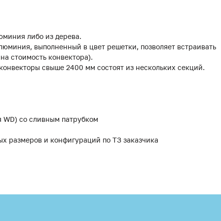
юминия либо из дерева.
люминия, выполненный в цвет решетки, позволяет встраивать
 на стоимость конвектора).
 конвекторы свыше 2400 мм состоят из нескольких секций.
я WD) со сливным патрубком
ых размеров и конфигураций по ТЗ заказчика