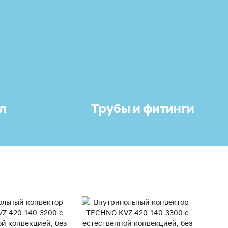
л
Трубы и фитинги