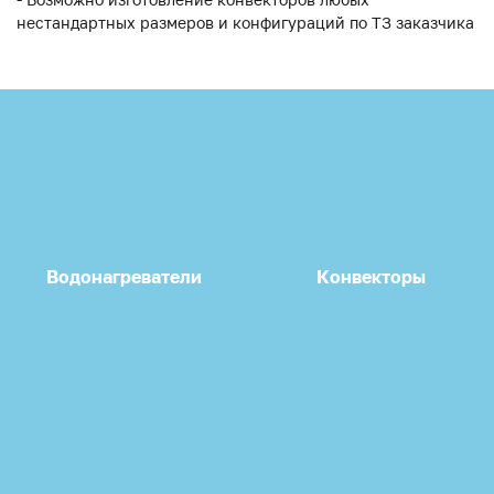
нестандартных размеров и конфигураций по ТЗ заказчика
Водонагреватели
Конвекторы