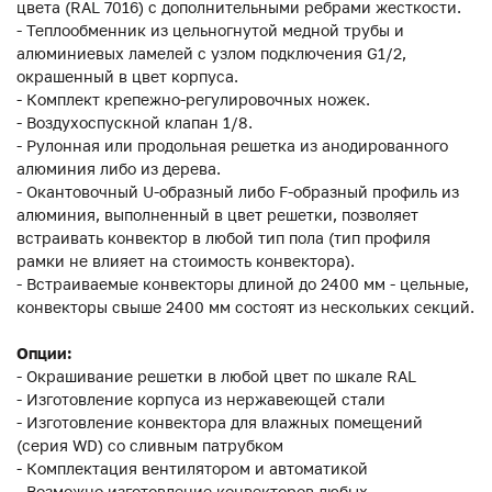
цвета (RAL 7016) с дополнительными ребрами жесткости.
- Теплообменник из цельногнутой медной трубы и
алюминиевых ламелей с узлом подключения G1/2,
окрашенный в цвет корпуса.
- Комплект крепежно-регулировочных ножек.
- Воздухоспускной клапан 1/8.
- Рулонная или продольная решетка из анодированного
алюминия либо из дерева.
- Окантовочный U-образный либо F-образный профиль из
алюминия, выполненный в цвет решетки, позволяет
встраивать конвектор в любой тип пола (тип профиля
рамки не влияет на стоимость конвектора).
- Встраиваемые конвекторы длиной до 2400 мм - цельные,
конвекторы свыше 2400 мм состоят из нескольких секций.
Опции:
- Окрашивание решетки в любой цвет по шкале RAL
- Изготовление корпуса из нержавеющей стали
- Изготовление конвектора для влажных помещений
(серия WD) со сливным патрубком
- Комплектация вентилятором и автоматикой
- Возможно изготовление конвекторов любых