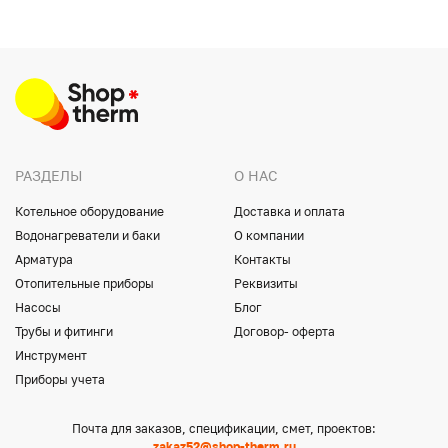
РАЗДЕЛЫ
О НАС
Котельное оборудование
Доставка и оплата
Водонагреватели и баки
О компании
Арматура
Контакты
Отопительные приборы
Реквизиты
Насосы
Блог
Трубы и фитинги
Договор- оферта
Инструмент
Приборы учета
Почта для заказов, спецификации, смет, проектов:
zakaz52@shop-therm.ru