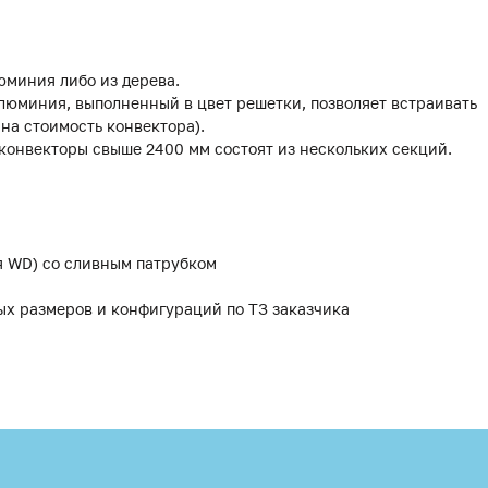
юминия либо из дерева.
люминия, выполненный в цвет решетки, позволяет встраивать
 на стоимость конвектора).
 конвекторы свыше 2400 мм состоят из нескольких секций.
я WD) со сливным патрубком
ых размеров и конфигураций по ТЗ заказчика