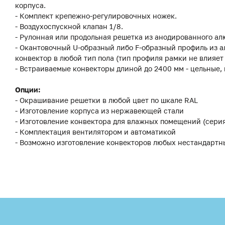
корпуса.
- Комплект крепежно-регулировочных ножек.
- Воздухоспускной клапан 1/8.
- Рулонная или продольная решетка из анодированного ал
- Окантовочный U-образный либо F-образный профиль из а
конвектор в любой тип пола (тип профиля рамки не влияет
- Встраиваемые конвекторы длиной до 2400 мм - цельные,
Опции:
- Окрашивание решетки в любой цвет по шкале RAL
- Изготовление корпуса из нержавеющей стали
- Изготовление конвектора для влажных помещений (сери
- Комплектация вентилятором и автоматикой
- Возможно изготовление конвекторов любых нестандартн