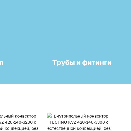
л
Трубы и фитинги