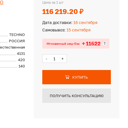
NO
Цена за 1 шт
116 219.20 ₽
Дата доставки:
16 сентября
Самовывоз:
15 сентября
TECHNO
РОССИЯ
+ 11622
?
Мгновенный кеш-бэк
естественная
4131
-
+
420
140
КУПИТЬ
ПОЛУЧИТЬ КОНСУЛЬТАЦИЮ