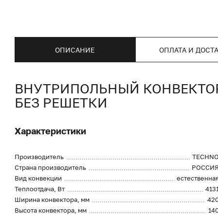
ОПИСАНИЕ
ОПЛАТА И ДОСТ
ВНУТРИПОЛЬНЫЙ КОНВЕКТОР 
БЕЗ РЕШЕТКИ
Характеристики
Производитель
TECHN
Страна производитель
РОССИ
Вид конвекции
естественна
Теплоотдача, Вт
413
Ширина конвектора, мм
42
Высота конвектора, мм
14