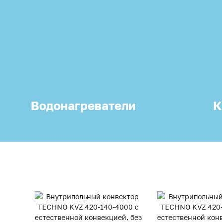
Водонагреватели
К