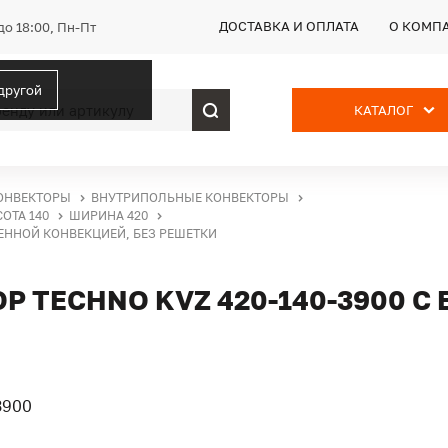
ДОСТАВКА И ОПЛАТА
О КОМП
до 18:00, Пн-Пт
 другой
КАТАЛОГ
ОНВЕКТОРЫ
ВНУТРИПОЛЬНЫЕ КОНВЕКТОРЫ
ОТА 140
ШИРИНА 420
ВЕННОЙ КОНВЕКЦИЕЙ, БЕЗ РЕШЕТКИ
 TECHNO KVZ 420-140-3900 С