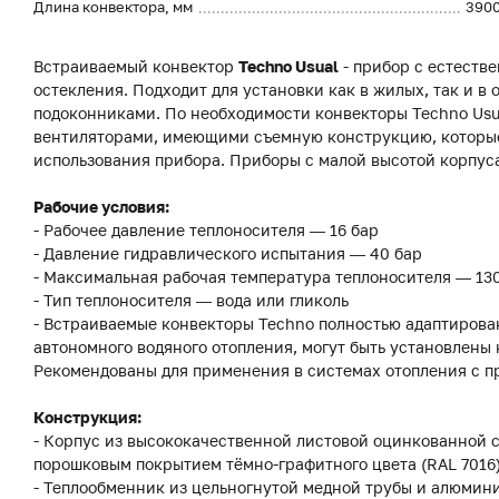
Длина конвектора, мм
390
Встраиваемый конвектор
Techno Usual
- прибор с естеств
остекления. Подходит для установки как в жилых, так и 
подоконниками. По необходимости конвекторы Techno Usu
вентиляторами, имеющими съемную конструкцию, которые
использования прибора. Приборы с малой высотой корпуса
Рабочие условия:
- Рабочее давление теплоносителя — 16 бар
- Давление гидравлического испытания — 40 бар
- Максимальная рабочая температура теплоносителя — 13
- Тип теплоносителя — вода или гликоль
- Встраиваемые конвекторы Techno полностью адаптирова
автономного водяного отопления, могут быть установлены 
Рекомендованы для применения в системах отопления с п
Конструкция:
- Корпус из высококачественной листовой оцинкованной 
порошковым покрытием тёмно-графитного цвета (RAL 7016
- Теплообменник из цельногнутой медной трубы и алюмин