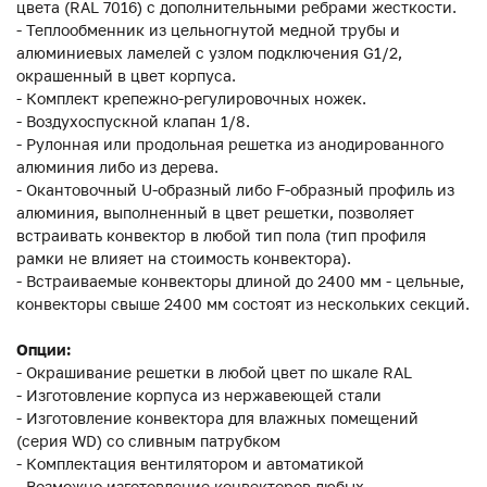
цвета (RAL 7016) с дополнительными ребрами жесткости.
- Теплообменник из цельногнутой медной трубы и
алюминиевых ламелей с узлом подключения G1/2,
окрашенный в цвет корпуса.
- Комплект крепежно-регулировочных ножек.
- Воздухоспускной клапан 1/8.
- Рулонная или продольная решетка из анодированного
алюминия либо из дерева.
- Окантовочный U-образный либо F-образный профиль из
алюминия, выполненный в цвет решетки, позволяет
встраивать конвектор в любой тип пола (тип профиля
рамки не влияет на стоимость конвектора).
- Встраиваемые конвекторы длиной до 2400 мм - цельные,
конвекторы свыше 2400 мм состоят из нескольких секций.
Опции:
- Окрашивание решетки в любой цвет по шкале RAL
- Изготовление корпуса из нержавеющей стали
- Изготовление конвектора для влажных помещений
(серия WD) со сливным патрубком
- Комплектация вентилятором и автоматикой
- Возможно изготовление конвекторов любых