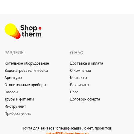
РАЗДЕЛЫ
О НАС
Котельное оборудование
Доставка и оплата
Водонагреватели и баки
О компании
Арматура
Контакты
Отопительные приборы
Реквизиты
Насосы
Блог
Трубы и фитинги
Договор- оферта
Инструмент
Приборы учета
Почта для заказов, спецификации, смет, проектов:
zakaz52@shop-therm.ru