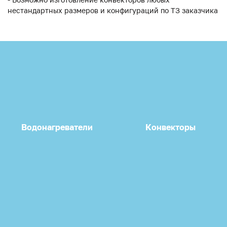
нестандартных размеров и конфигураций по ТЗ заказчика
Водонагреватели
Конвекторы