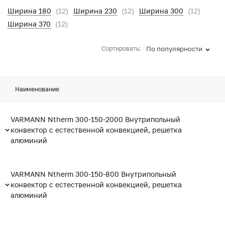
Ширина 180
(12)
Ширина 230
(12)
Ширина 300
(12)
Ширина 370
(12)
Сортировать:
По популярности
Наименование
VARMANN Ntherm 300-150-2000 Внутрипольный
конвектор с естественной конвекцией, решетка
алюминий
VARMANN Ntherm 300-150-800 Внутрипольный
конвектор с естественной конвекцией, решетка
алюминий