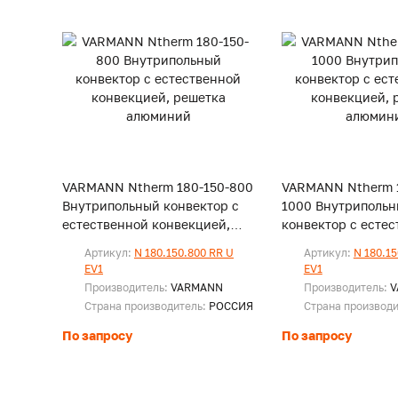
VARMANN Ntherm 180-150-800
VARMANN Ntherm 1
Внутрипольный конвектор с
1000 Внутриполь
естественной конвекцией,
конвектор с есте
решетка алюминий
конвекцией, реше
Артикул:
N 180.150.800 RR U
Артикул:
N 180.15
алюминий
EV1
EV1
Производитель:
VARMANN
Производитель:
V
Страна производитель:
РОССИЯ
Страна производ
По запросу
По запросу