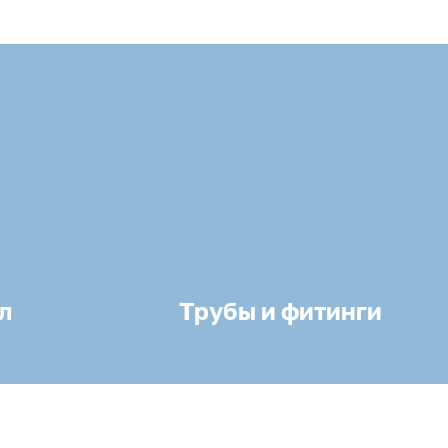
л
Трубы и фитинги