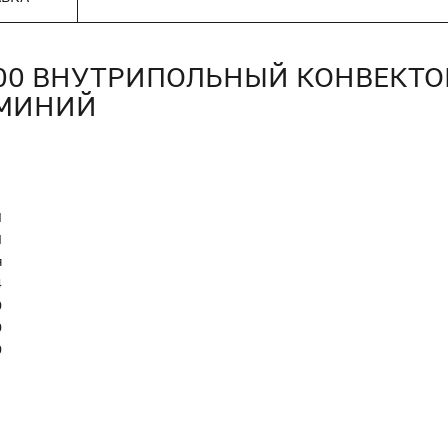
400 ВНУТРИПОЛЬНЫЙ КОНВЕКТО
ЮМИНИЙ
N
Я
я
4
0
0
0