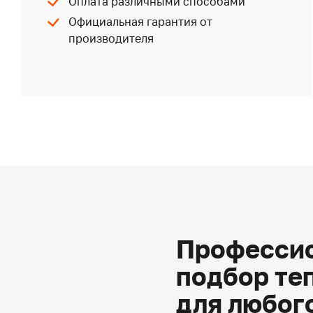
Оплата различными способами
Официальная гарантия от
производителя
Профессио
подбор те
для любог