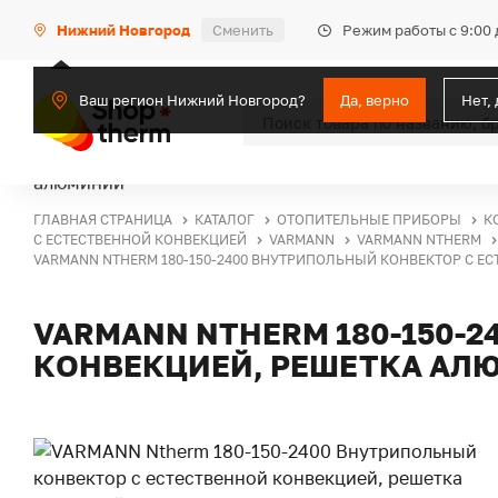
Режим работы с 9:00 
Нижний Новгород
Сменить
Ваш регион Нижний Новгород?
Да, верно
Нет,
ГЛАВНАЯ СТРАНИЦА
КАТАЛОГ
ОТОПИТЕЛЬНЫЕ ПРИБОРЫ
К
С ЕСТЕСТВЕННОЙ КОНВЕКЦИЕЙ
VARMANN
VARMANN NTHERM
VARMANN NTHERM 180-150-2400 ВНУТРИПОЛЬНЫЙ КОНВЕКТОР С Е
VARMANN NTHERM 180-150-
КОНВЕКЦИЕЙ, РЕШЕТКА АЛ