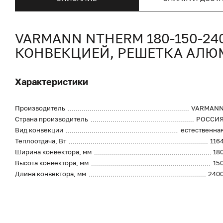
VARMANN NTHERM 180-150-2
КОНВЕКЦИЕЙ, РЕШЕТКА АЛ
Характеристики
Производитель
VARMAN
Страна производитель
РОССИ
Вид конвекции
естественна
Теплоотдача, Вт
116
Ширина конвектора, мм
18
Высота конвектора, мм
15
Длина конвектора, мм
240