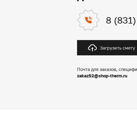
8 (831
Загрузить смету
Почта для заказов, специфи
zakaz52@shop-therm.ru