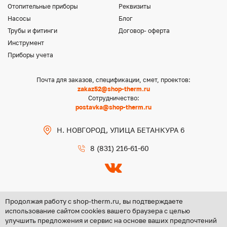
Отопительные приборы
Реквизиты
Насосы
Блог
Трубы и фитинги
Договор- оферта
Инструмент
Приборы учета
Почта для заказов, спецификации, смет, проектов:
zakaz52@shop-therm.ru
Сотрудничество:
postavka@shop-therm.ru
Н. НОВГОРОД, УЛИЦА БЕТАНКУРА 6
8 (831) 216-61-60
Продолжая работу с shop-therm.ru, вы подтверждаете
использование сайтом cookies вашего браузера с целью
улучшить предложения и сервис на основе ваших предпочтений
Copyright @ 2026 ООО «ЦЕНТР ГРУПП НН»