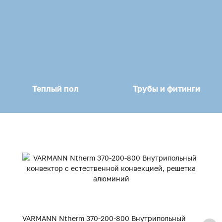
Теплый пол
Трубы и фитинги
VARMANN Ntherm 370-200-800 Внутрипольный
V