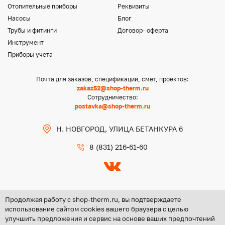
Отопительные приборы
Реквизиты
Насосы
Блог
Трубы и фитинги
Договор- оферта
Инструмент
Приборы учета
Почта для заказов, спецификации, смет, проектов:
zakaz52@shop-therm.ru
Сотрудничество:
postavka@shop-therm.ru
Н. НОВГОРОД, УЛИЦА БЕТАНКУРА 6
8 (831) 216-61-60
Продолжая работу с shop-therm.ru, вы подтверждаете
использование сайтом cookies вашего браузера с целью
улучшить предложения и сервис на основе ваших предпочтений
Copyright @ 2026 ООО «ЦЕНТР ГРУПП НН»