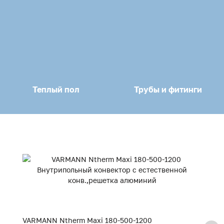
Теплый пол
Трубы и фитинги
VARMANN Ntherm Maxi 180-500-1200
V