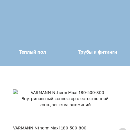
Теплый пол
Трубы и фитинги
VARMANN Ntherm Maxi 180-500-800
V