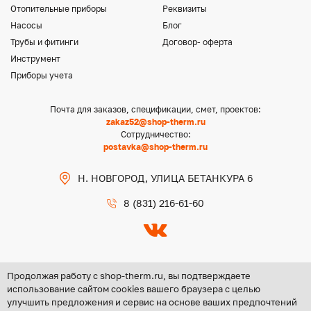
Отопительные приборы
Реквизиты
Насосы
Блог
Трубы и фитинги
Договор- оферта
Инструмент
Приборы учета
Почта для заказов, спецификации, смет, проектов:
zakaz52@shop-therm.ru
Сотрудничество:
postavka@shop-therm.ru
Н. НОВГОРОД, УЛИЦА БЕТАНКУРА 6
8 (831) 216-61-60
Продолжая работу с shop-therm.ru, вы подтверждаете
использование сайтом cookies вашего браузера с целью
улучшить предложения и сервис на основе ваших предпочтений
Copyright @ 2026 ООО «ЦЕНТР ГРУПП НН»