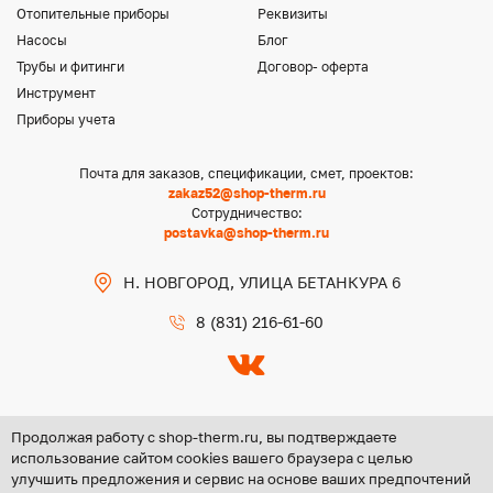
Отопительные приборы
Реквизиты
Насосы
Блог
Трубы и фитинги
Договор- оферта
Инструмент
Приборы учета
Почта для заказов, спецификации, смет, проектов:
zakaz52@shop-therm.ru
Сотрудничество:
postavka@shop-therm.ru
Н. НОВГОРОД, УЛИЦА БЕТАНКУРА 6
8 (831) 216-61-60
Продолжая работу с shop-therm.ru, вы подтверждаете
использование сайтом cookies вашего браузера с целью
улучшить предложения и сервис на основе ваших предпочтений
Copyright @ 2026 ООО «ЦЕНТР ГРУПП НН»