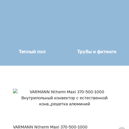
Теплый пол
Трубы и фитинги
VARMANN Ntherm Maxi 370-500-1000
V