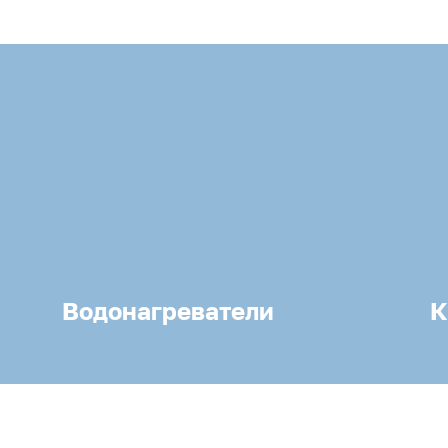
Водонагреватели
К