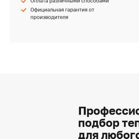
Оплата различными способами
Официальная гарантия от
производителя
Профессио
подбор те
для любог