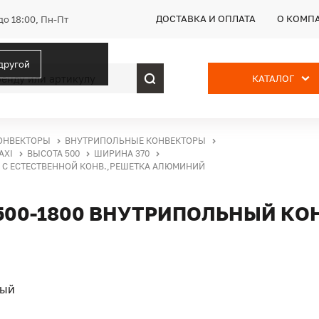
ДОСТАВКА И ОПЛАТА
О КОМП
до 18:00, Пн-Пт
 другой
КАТАЛОГ
ОНВЕКТОРЫ
ВНУТРИПОЛЬНЫЕ КОНВЕКТОРЫ
AXI
ВЫСОТА 500
ШИРИНА 370
Р С ЕСТЕСТВЕННОЙ КОНВ.,РЕШЕТКА АЛЮМИНИЙ
-500-1800 ВНУТРИПОЛЬНЫЙ КО