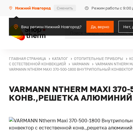
Режим работы с 9:00 
Нижний Новгород
Сменить
Ваш регион Нижний Новгород?
Да, верно
Нет,
ГЛАВНАЯ СТРАНИЦА
КАТАЛОГ
ОТОПИТЕЛЬНЫЕ ПРИБОРЫ
К
С ЕСТЕСТВЕННОЙ КОНВЕКЦИЕЙ
VARMANN
VARMANN NTHERM M
VARMANN NTHERM MAXI 370-500-1800 ВНУТРИПОЛЬНЫЙ КОНВЕКТО
VARMANN NTHERM MAXI 370
КОНВ.,РЕШЕТКА АЛЮМИНИЙ