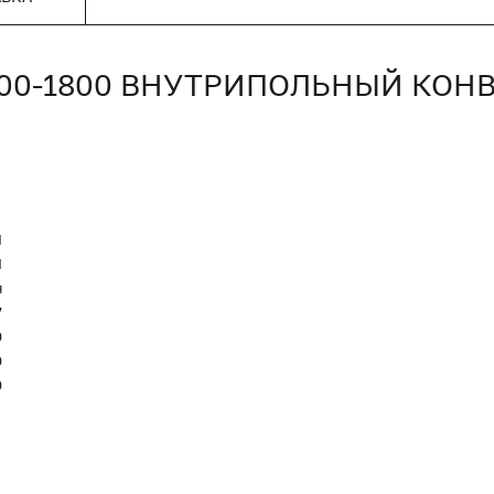
500-1800 ВНУТРИПОЛЬНЫЙ КОН
N
Я
я
7
0
0
0