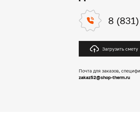
8 (831
Загрузить смету
Почта для заказов, специфи
zakaz52@shop-therm.ru