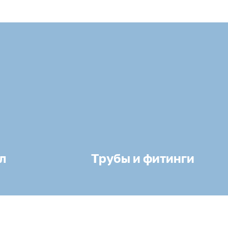
л
Трубы и фитинги