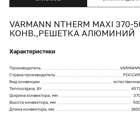
VARMANN NTHERM MAXI 370-
КОНВ.,РЕШЕТКА АЛЮМИНИЙ
Характеристики
Производитель
VARMAN
Страна производитель
РОССИ
Вид конвекции
естественна
Теплоотдача, Вт
457
Ширина конвектора, мм
37
Высота конвектора, мм
50
Длина конвектора, мм
180