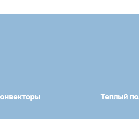
онвекторы
Теплый по