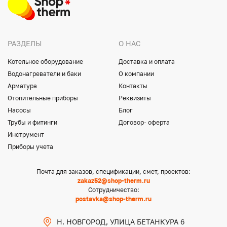
РАЗДЕЛЫ
О НАС
Котельное оборудование
Доставка и оплата
Водонагреватели и баки
О компании
Арматура
Контакты
Отопительные приборы
Реквизиты
Насосы
Блог
Трубы и фитинги
Договор- оферта
Инструмент
Приборы учета
Почта для заказов, спецификации, смет, проектов:
zakaz52@shop-therm.ru
Сотрудничество:
postavka@shop-therm.ru
Н. НОВГОРОД, УЛИЦА БЕТАНКУРА 6