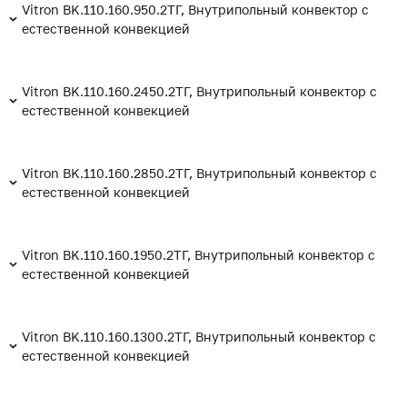
Vitron BK.110.160.950.2ТГ, Внутрипольный конвектор с
естественной конвекцией
Vitron BK.110.160.2450.2ТГ, Внутрипольный конвектор с
естественной конвекцией
Vitron BK.110.160.2850.2ТГ, Внутрипольный конвектор с
естественной конвекцией
Vitron BK.110.160.1950.2ТГ, Внутрипольный конвектор с
естественной конвекцией
Vitron BK.110.160.1300.2ТГ, Внутрипольный конвектор с
естественной конвекцией