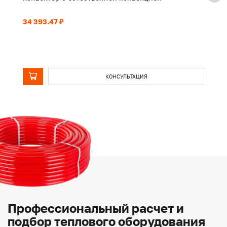
34 393.47 ₽
27
КОНСУЛЬТАЦИЯ
Профессиональный расчет и
подбор теплового оборудования