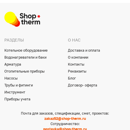
РАЗДЕЛЫ
О НАС
Котельное оборудование
Доставка и оплата
Водонагреватели и баки
О компании
Арматура
Контакты
Отопительные приборы
Реквизиты
Насосы
Блог
Трубы и фитинги
Договор- оферта
Инструмент
Приборы учета
Почта для заказов, спецификации, смет, проектов:
zakaz52@shop-therm.ru
Сотрудничество:
postavka@shop-therm.ru