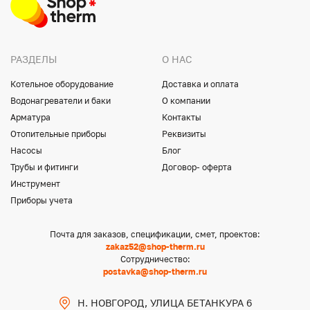
РАЗДЕЛЫ
О НАС
Котельное оборудование
Доставка и оплата
Водонагреватели и баки
О компании
Арматура
Контакты
Отопительные приборы
Реквизиты
Насосы
Блог
Трубы и фитинги
Договор- оферта
Инструмент
Приборы учета
Почта для заказов, спецификации, смет, проектов:
zakaz52@shop-therm.ru
Сотрудничество:
postavka@shop-therm.ru
Н. НОВГОРОД, УЛИЦА БЕТАНКУРА 6