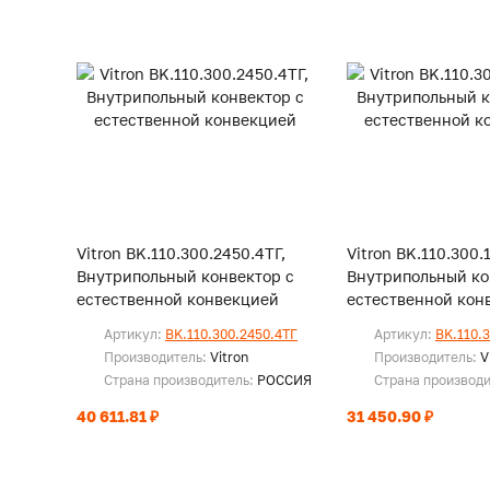
Vitron BK.110.300.2450.4ТГ,
Vitron BK.110.300.
Внутрипольный конвектор с
Внутрипольный ко
естественной конвекцией
естественной кон
Артикул:
BK.110.300.2450.4ТГ
Артикул:
BK.110.
Производитель:
Vitron
Производитель:
V
Страна производитель:
РОССИЯ
Страна производ
40 611.81 ₽
31 450.90 ₽