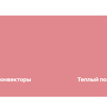
онвекторы
Теплый по