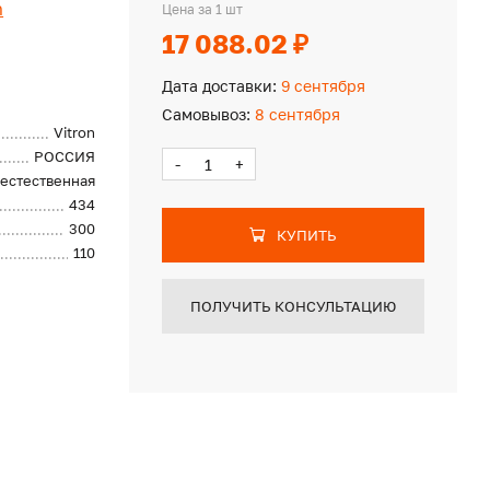
n
Цена за 1 шт
17 088.02 ₽
Дата доставки:
9 сентября
Самовывоз:
8 сентября
Vitron
РОССИЯ
-
+
естественная
434
300
КУПИТЬ
110
ПОЛУЧИТЬ КОНСУЛЬТАЦИЮ