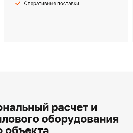
Оперативные поставки
нальный расчет и
плового оборудования
о объекта