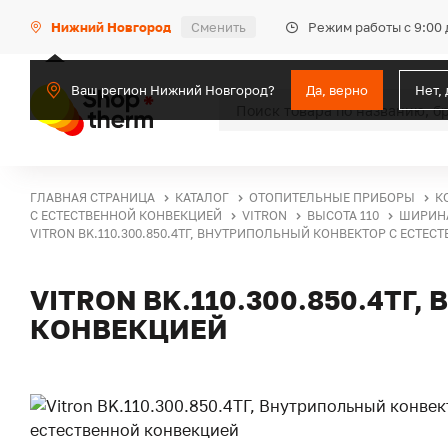
Режим работы с 9:00 
Нижний Новгород
Сменить
Ваш регион Нижний Новгород?
Да, верно
Нет,
ГЛАВНАЯ СТРАНИЦА
КАТАЛОГ
ОТОПИТЕЛЬНЫЕ ПРИБОРЫ
К
С ЕСТЕСТВЕННОЙ КОНВЕКЦИЕЙ
VITRON
ВЫСОТА 110
ШИРИНА
VITRON BK.110.300.850.4ТГ, ВНУТРИПОЛЬНЫЙ КОНВЕКТОР С ЕСТЕ
VITRON BK.110.300.850.4Т
КОНВЕКЦИЕЙ