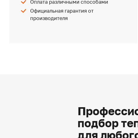
Оплата различными способами
Официальная гарантия от
производителя
Профессио
подбор те
для любог