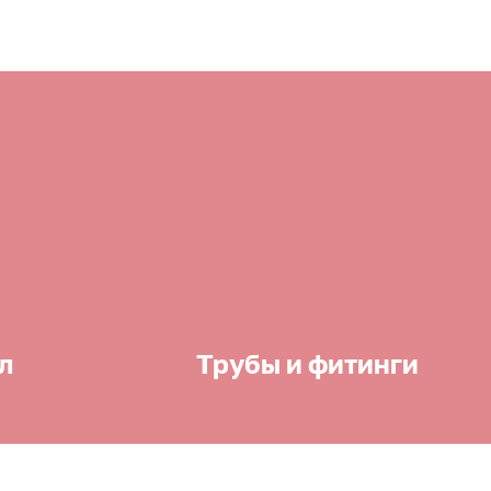
л
Трубы и фитинги