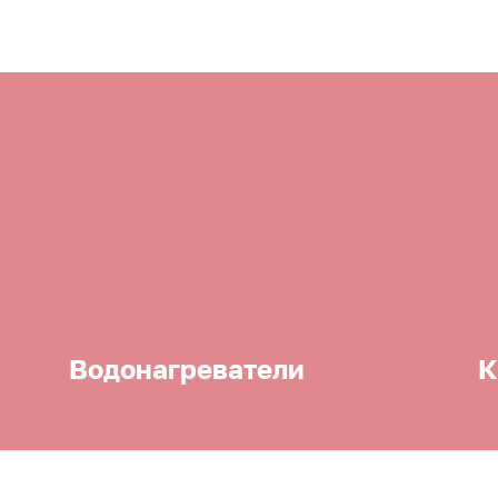
Водонагреватели
К