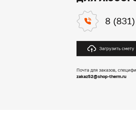
8 (831
Загрузить смету
Почта для заказов, специфи
zakaz52@shop-therm.ru