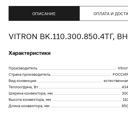
ОПИСАНИЕ
ОПЛАТА И ДОСТ
VITRON BK.110.300.850.4ТГ
Характеристики
Производитель
Vitro
Страна производитель
РОССИ
Вид конвекции
естественна
Теплоотдача, Вт
43
Ширина конвектора, мм
30
Высота конвектора, мм
11
Длина конвектора, мм
85