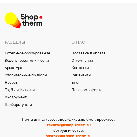
РАЗДЕЛЫ
О НАС
Котельное оборудование
Доставка и оплата
Водонагреватели и баки
О компании
Арматура
Контакты
Отопительные приборы
Реквизиты
Насосы
Блог
Трубы и фитинги
Договор- оферта
Инструмент
Приборы учета
Почта для заказов, спецификации, смет, проектов:
zakaz52@shop-therm.ru
Сотрудничество:
postavka@shop-therm.ru