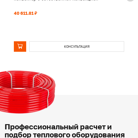
40 611.81 ₽
31
КОНСУЛЬТАЦИЯ
Профессиональный расчет и
подбор теплового оборудования