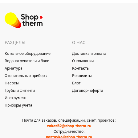
РАЗДЕЛЫ
О НАС
Котельное оборудование
Доставка и оплата
Водонагреватели и баки
О компании
Арматура
Контакты
Отопительные приборы
Реквизиты
Насосы
Блог
Трубы и фитинги
Договор- оферта
Инструмент
Приборы учета
Почта для заказов, спецификации, смет, проектов:
zakaz52@shop-therm.ru
Сотрудничество:
postavka@shop-therm.ru