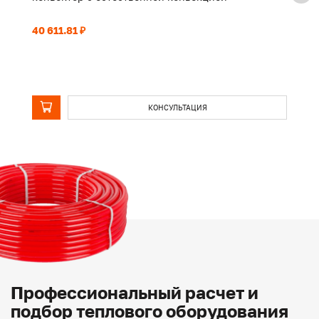
40 611.81 ₽
31
КОНСУЛЬТАЦИЯ
Профессиональный расчет и
подбор теплового оборудования