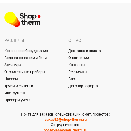
РАЗДЕЛЫ
О НАС
Котельное оборудование
Доставка и оплата
Водонагреватели и баки
О компании
Арматура
Контакты
Отопительные приборы
Реквизиты
Насосы
Блог
Трубы и фитинги
Договор- оферта
Инструмент
Приборы учета
Почта для заказов, спецификации, смет, проектов:
zakaz52@shop-therm.ru
Сотрудничество:
postavka@shop-therm.ru