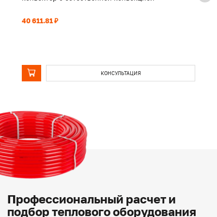
40 611.81 ₽
31
КОНСУЛЬТАЦИЯ
Профессиональный расчет и
подбор теплового оборудования