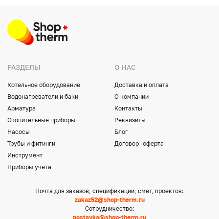
РАЗДЕЛЫ
О НАС
Котельное оборудование
Доставка и оплата
Водонагреватели и баки
О компании
Арматура
Контакты
Отопительные приборы
Реквизиты
Насосы
Блог
Трубы и фитинги
Договор- оферта
Инструмент
Приборы учета
Почта для заказов, спецификации, смет, проектов:
zakaz52@shop-therm.ru
Сотрудничество:
postavka@shop-therm.ru