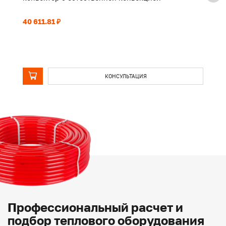
40 611.81 ₽
32
КОНСУЛЬТАЦИЯ
Профессиональный расчет и
подбор теплового оборудования