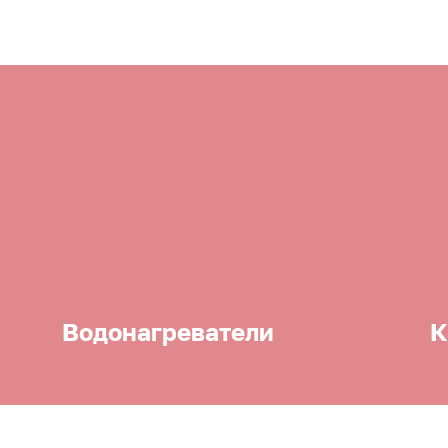
Водонагреватели
К