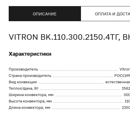
ОПИСАНИЕ
ОПЛАТА И ДОСТ
VITRON BK.110.300.2150.4Т
Характеристики
Производитель
Vitro
Страна производитель
РОССИ
Вид конвекции
естественна
Теплоотдача, Вт
156
Ширина конвектора, мм
30
Высота конвектора, мм
11
Длина конвектора, мм
215