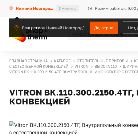
Режим работы с 9:00 
Нижний Новгород
Сменить
Ваш регион Нижний Новгород?
Да, верно
Нет,
ГЛАВНАЯ СТРАНИЦА
КАТАЛОГ
ОТОПИТЕЛЬНЫЕ ПРИБОРЫ
К
С ЕСТЕСТВЕННОЙ КОНВЕКЦИЕЙ
VITRON
ВЫСОТА 110
ШИРИНА
VITRON BK.110.300.2150.4ТГ, ВНУТРИПОЛЬНЫЙ КОНВЕКТОР С ЕСТ
VITRON BK.110.300.2150.4
КОНВЕКЦИЕЙ