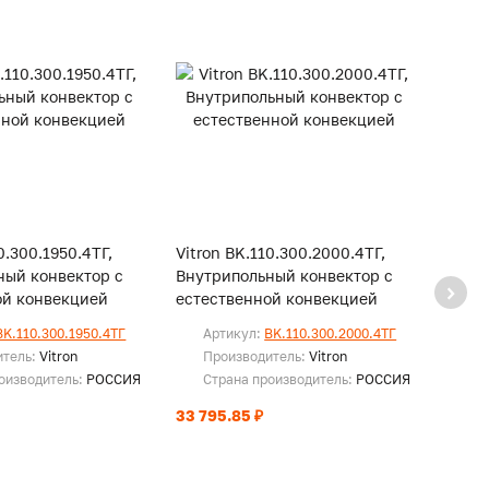
0.300.1950.4ТГ,
Vitron BK.110.300.2000.4ТГ,
Vitro
ный конвектор с
Внутрипольный конвектор с
Внутр
ой конвекцией
естественной конвекцией
есте
BK.110.300.1950.4ТГ
Артикул:
BK.110.300.2000.4ТГ
Ар
итель:
Vitron
Производитель:
Vitron
Пр
оизводитель:
РОССИЯ
Страна производитель:
РОССИЯ
Ст
33 795.85 ₽
34 47