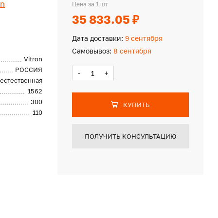
on
Цена за 1 шт
35 833.05 ₽
Дата доставки:
9 сентября
Самовывоз:
8 сентября
Vitron
РОССИЯ
-
+
естественная
1562
300
КУПИТЬ
110
ПОЛУЧИТЬ КОНСУЛЬТАЦИЮ