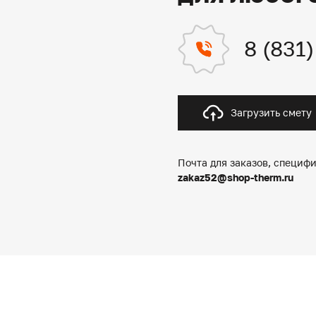
8 (831
Загрузить смету
Почта для заказов, специфи
zakaz52@shop-therm.ru