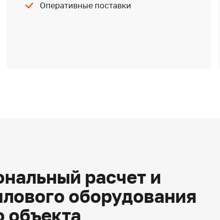
Оперативные поставки
нальный расчет и
плового оборудования
о объекта