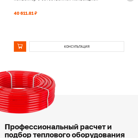
40 611.81 ₽
31
КОНСУЛЬТАЦИЯ
Профессиональный расчет и
подбор теплового оборудования