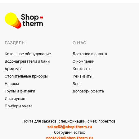
РАЗДЕЛЫ
О НАС
Котельное оборудование
Доставка и оплата
Водонагреватели и баки
О компании
Арматура
Контакты
Отопительные приборы
Реквизиты
Насосы
Блог
Трубы и фитинги
Договор- оферта
Инструмент
Приборы учета
Почта для заказов, спецификации, смет, проектов:
zakaz52@shop-therm.ru
Сотрудничество:
postavka@shop-therm.ru