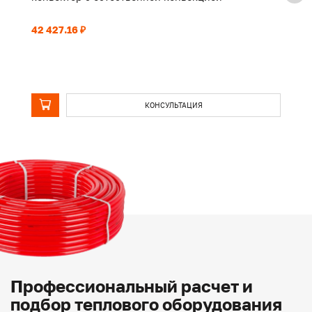
42 427.16 ₽
32
КОНСУЛЬТАЦИЯ
Профессиональный расчет и
подбор теплового оборудования