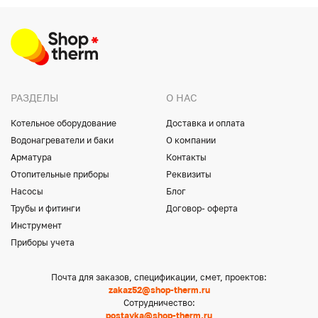
РАЗДЕЛЫ
О НАС
Котельное оборудование
Доставка и оплата
Водонагреватели и баки
О компании
Арматура
Контакты
Отопительные приборы
Реквизиты
Насосы
Блог
Трубы и фитинги
Договор- оферта
Инструмент
Приборы учета
Почта для заказов, спецификации, смет, проектов:
zakaz52@shop-therm.ru
Сотрудничество:
postavka@shop-therm.ru