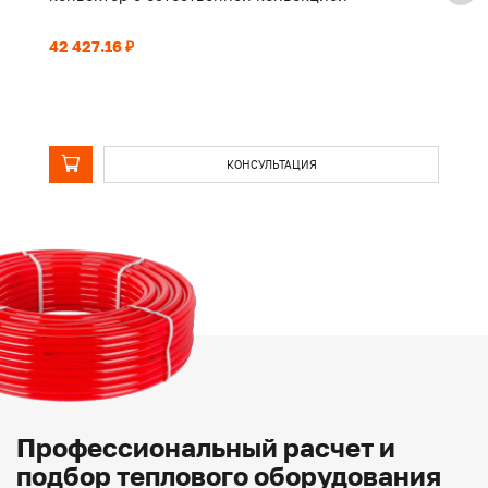
42 427.16 ₽
32
КОНСУЛЬТАЦИЯ
Профессиональный расчет и
подбор теплового оборудования