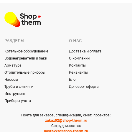
РАЗДЕЛЫ
О НАС
Котельное оборудование
Доставка и оплата
Водонагреватели и баки
О компании
Арматура
Контакты
Отопительные приборы
Реквизиты
Насосы
Блог
Трубы и фитинги
Договор- оферта
Инструмент
Приборы учета
Почта для заказов, спецификации, смет, проектов:
zakaz52@shop-therm.ru
Сотрудничество:
postavka@shop-therm.ru