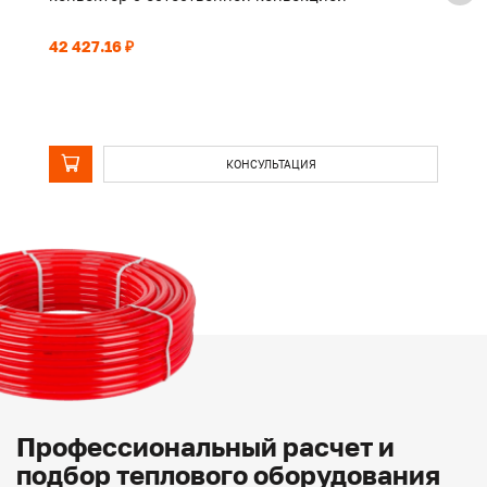
42 427.16 ₽
32
КОНСУЛЬТАЦИЯ
Профессиональный расчет и
подбор теплового оборудования