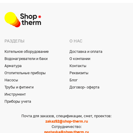
РАЗДЕЛЫ
О НАС
Котельное оборудование
Доставка и оплата
Водонагреватели и баки
О компании
Арматура
Контакты
Отопительные приборы
Реквизиты
Насосы
Блог
Трубы и фитинги
Договор- оферта
Инструмент
Приборы учета
Почта для заказов, спецификации, смет, проектов:
zakaz52@shop-therm.ru
Сотрудничество:
postavka@shop-therm.ru