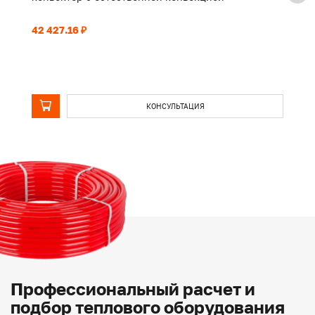
42 427.16 ₽
32
КОНСУЛЬТАЦИЯ
Профессиональный расчет и
подбор теплового оборудования