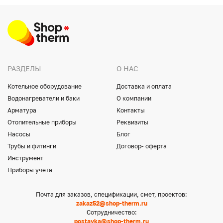
РАЗДЕЛЫ
О НАС
Котельное оборудование
Доставка и оплата
Водонагреватели и баки
О компании
Арматура
Контакты
Отопительные приборы
Реквизиты
Насосы
Блог
Трубы и фитинги
Договор- оферта
Инструмент
Приборы учета
Почта для заказов, спецификации, смет, проектов:
zakaz52@shop-therm.ru
Сотрудничество:
postavka@shop-therm.ru