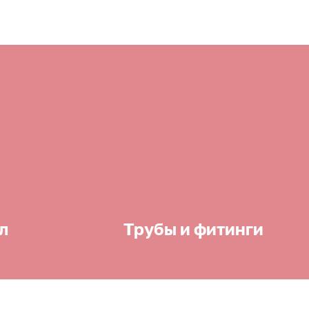
л
Трубы и фитинги