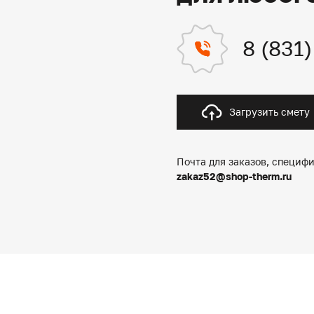
8 (831
Загрузить смету
Почта для заказов, специфи
zakaz52@shop-therm.ru