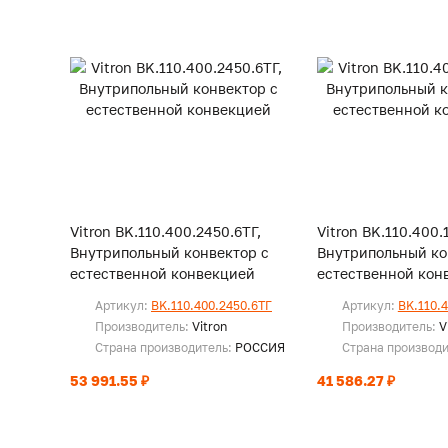
Vitron BK.110.400.2450.6ТГ,
Vitron BK.110.400.
Внутрипольный конвектор с
Внутрипольный ко
естественной конвекцией
естественной кон
Артикул:
BK.110.400.2450.6ТГ
Артикул:
BK.110.
Производитель:
Vitron
Производитель:
V
Страна производитель:
РОССИЯ
Страна производ
53 991.55 ₽
41 586.27 ₽