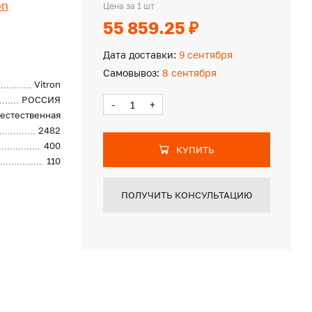
on
Цена за 1 шт
55 859.25 ₽
Дата доставки:
9 сентября
Самовывоз:
8 сентября
Vitron
РОССИЯ
-
+
естественная
2482
400
КУПИТЬ
110
ПОЛУЧИТЬ КОНСУЛЬТАЦИЮ