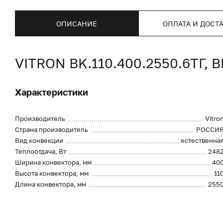
ОПИСАНИЕ
ОПЛАТА И ДОСТ
VITRON BK.110.400.2550.6Т
Характеристики
Производитель
Vitro
Страна производитель
РОССИ
Вид конвекции
естественна
Теплоотдача, Вт
248
Ширина конвектора, мм
40
Высота конвектора, мм
11
Длина конвектора, мм
255