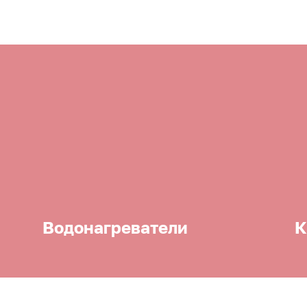
Водонагреватели
К