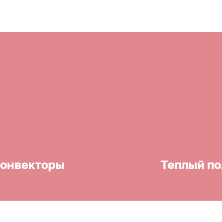
онвекторы
Теплый по