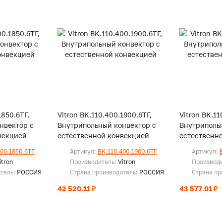
1850.6ТГ,
Vitron BK.110.400.1900.6ТГ,
Vitron BK.11
нвектор с
Внутрипольный конвектор с
Внутриполь
векцией
естественной конвекцией
естественн
400.1850.6ТГ
Артикул:
BK.110.400.1900.6ТГ
Артикул:
itron
Производитель:
Vitron
Производ
итель:
РОССИЯ
Страна производитель:
РОССИЯ
Страна пр
42 520.11 ₽
43 577.01 ₽