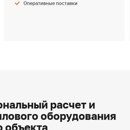
Оперативные поставки
нальный расчет и
плового оборудования
о объекта