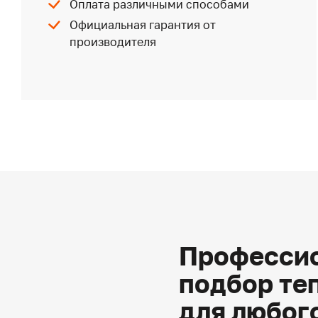
Оплата различными способами
Официальная гарантия от
производителя
Профессио
подбор те
для любог