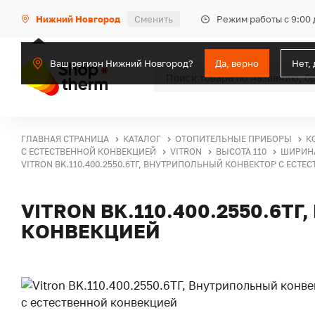
Режим работы с 9:00 
Нижний Новгород
Сменить
Ваш регион Нижний Новгород?
Да, верно
Нет,
ГЛАВНАЯ СТРАНИЦА
КАТАЛОГ
ОТОПИТЕЛЬНЫЕ ПРИБОРЫ
К
С ЕСТЕСТВЕННОЙ КОНВЕКЦИЕЙ
VITRON
ВЫСОТА 110
ШИРИНА
VITRON BK.110.400.2550.6ТГ, ВНУТРИПОЛЬНЫЙ КОНВЕКТОР С ЕСТ
VITRON BK.110.400.2550.6
КОНВЕКЦИЕЙ