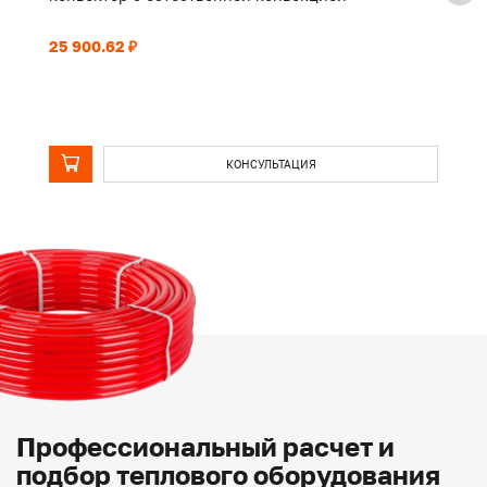
25 900.62 ₽
43
КОНСУЛЬТАЦИЯ
Профессиональный расчет и
подбор теплового оборудования