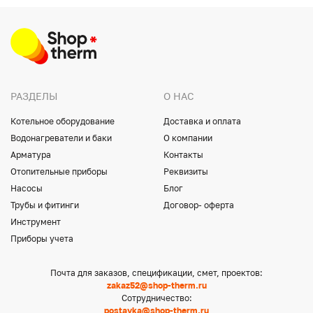
РАЗДЕЛЫ
О НАС
Котельное оборудование
Доставка и оплата
Водонагреватели и баки
О компании
Арматура
Контакты
Отопительные приборы
Реквизиты
Насосы
Блог
Трубы и фитинги
Договор- оферта
Инструмент
Приборы учета
Почта для заказов, спецификации, смет, проектов:
zakaz52@shop-therm.ru
Сотрудничество:
postavka@shop-therm.ru