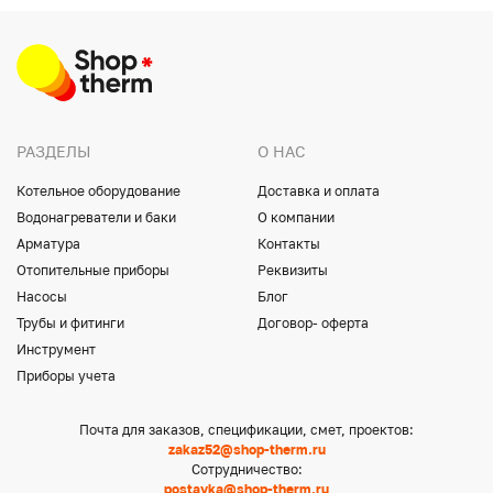
РАЗДЕЛЫ
О НАС
Котельное оборудование
Доставка и оплата
Водонагреватели и баки
О компании
Арматура
Контакты
Отопительные приборы
Реквизиты
Насосы
Блог
Трубы и фитинги
Договор- оферта
Инструмент
Приборы учета
Почта для заказов, спецификации, смет, проектов:
zakaz52@shop-therm.ru
Сотрудничество:
postavka@shop-therm.ru