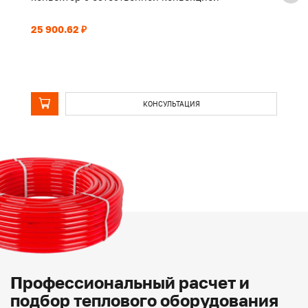
25 900.62 ₽
43
КОНСУЛЬТАЦИЯ
Профессиональный расчет и
подбор теплового оборудования